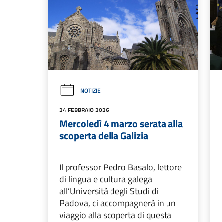
NOTIZIE
24 FEBBRAIO 2026
Mercoledì 4 marzo serata alla
scoperta della Galizia
Il professor Pedro Basalo, lettore
di lingua e cultura galega
all’Università degli Studi di
Padova, ci accompagnerà in un
viaggio alla scoperta di questa