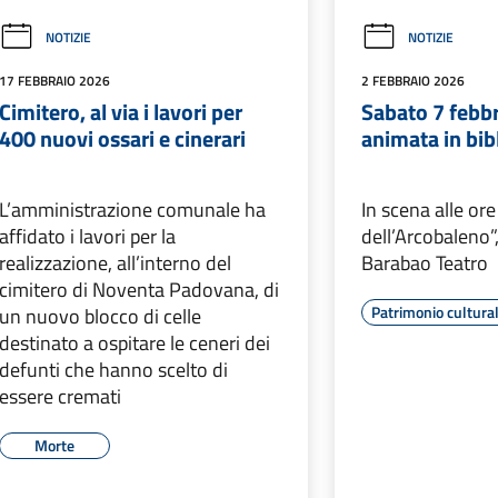
NOTIZIE
NOTIZIE
17 FEBBRAIO 2026
2 FEBBRAIO 2026
Cimitero, al via i lavori per
Sabato 7 febbr
400 nuovi ossari e cinerari
animata in bib
L’amministrazione comunale ha
In scena alle ore
affidato i lavori per la
dell’Arcobaleno”,
realizzazione, all’interno del
Barabao Teatro
cimitero di Noventa Padovana, di
Patrimonio cultura
un nuovo blocco di celle
destinato a ospitare le ceneri dei
defunti che hanno scelto di
essere cremati
Morte