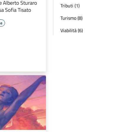
e Alberto Sturaro
Tributi (1)
sa Sofia Tisato
Turismo (8)
le
Viabilità (6)