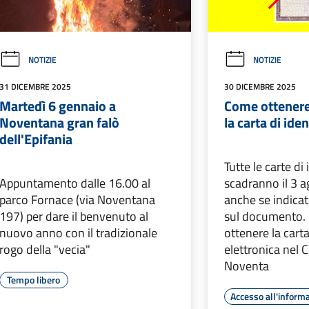
NOTIZIE
NOTIZIE
31 DICEMBRE 2025
30 DICEMBRE 2025
Martedì 6 gennaio a
Come ottenere
Noventana gran falò
la carta di ide
dell'Epifania
Tutte le carte di
Appuntamento dalle 16.00 al
scadranno il 3 
parco Fornace (via Noventana
anche se indica
197) per dare il benvenuto al
sul documento.
nuovo anno con il tradizionale
ottenere la carta
rogo della "vecia"
elettronica nel
Noventa
Tempo libero
Accesso all'inform