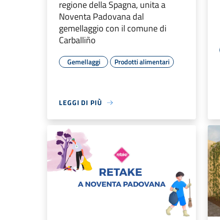
regione della Spagna, unita a
Noventa Padovana dal
gemellaggio con il comune di
Carballiño
Gemellaggi
Prodotti alimentari
LEGGI DI PIÙ