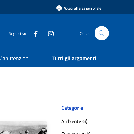
Accedi all'area personale
Seguici su
Cerca
e Manutenzioni
Tutti gli argomenti
Categorie
Ambiente (8)
Commercio (4)