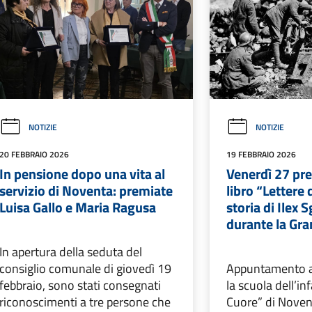
NOTIZIE
NOTIZIE
20 FEBBRAIO 2026
19 FEBBRAIO 2026
In pensione dopo una vita al
Venerdì 27 pr
servizio di Noventa: premiate
libro “Lettere 
Luisa Gallo e Maria Ragusa
storia di Ilex 
durante la Gr
In apertura della seduta del
consiglio comunale di giovedì 19
Appuntamento a
febbraio, sono stati consegnati
la scuola dell’in
riconoscimenti a tre persone che
Cuore” di Noven