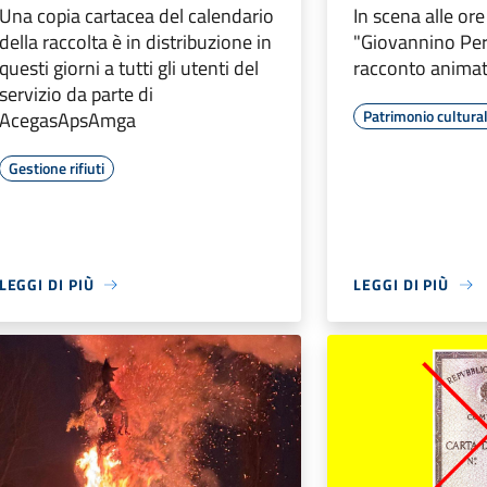
Una copia cartacea del calendario
In scena alle or
della raccolta è in distribuzione in
"Giovannino Per
questi giorni a tutti gli utenti del
racconto animat
servizio da parte di
Patrimonio cultura
AcegasApsAmga
Gestione rifiuti
LEGGI DI PIÙ
LEGGI DI PIÙ