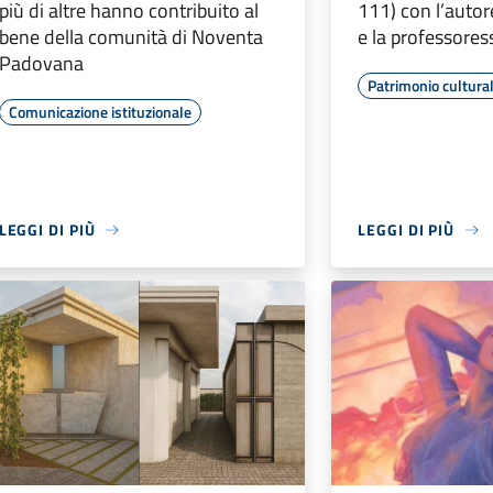
più di altre hanno contribuito al
111) con l’autor
bene della comunità di Noventa
e la professores
Padovana
Patrimonio cultura
Comunicazione istituzionale
LEGGI DI PIÙ
LEGGI DI PIÙ