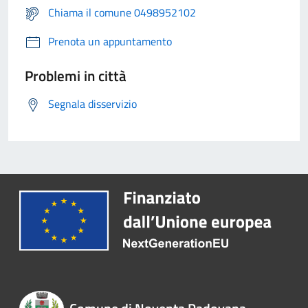
Chiama il comune 0498952102
Prenota un appuntamento
Problemi in città
Segnala disservizio