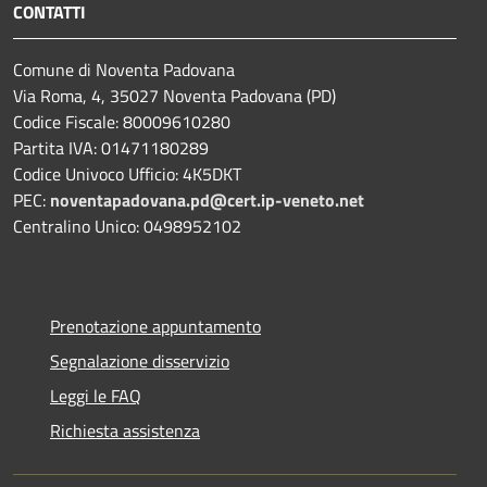
CONTATTI
Comune di Noventa Padovana
Via Roma, 4, 35027 Noventa Padovana (PD)
Codice Fiscale: 80009610280
Partita IVA: 01471180289
Codice Univoco Ufficio: 4K5DKT
PEC:
noventapadovana.pd@cert.ip-veneto.net
Centralino Unico: 0498952102
Prenotazione appuntamento
Segnalazione disservizio
Leggi le FAQ
Richiesta assistenza