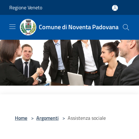
Salta al contenuto principale
Regione Veneto
Comune di Noventa Padovana
Home
>
Argomenti
>
Assistenza sociale