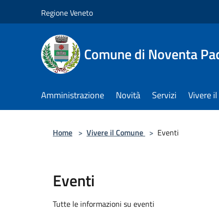
Salta al contenuto principale
Regione Veneto
Comune di Noventa Pa
Amministrazione
Novità
Servizi
Vivere 
Home
>
Vivere il Comune
>
Eventi
Eventi
Tutte le informazioni su eventi