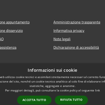
ione appuntamento
Amministrazione trasparente
one disservizio
Informativa privacy
FAQ
Note legali
 assistenza
Dichiarazione di accessibilità
Informazioni sui cookie
web utilizza cookie tecnici e assimilati strettamente necessari al corretto fu
azione del sito, nonché un cookie tecnico analitico al solo fine di elaborare i
statistiche, aggregate e anonime.
Per maggiori dettagli, può consultare la cookie policy al seguente
link
RIFIUTA TUTTO
ACCETTA TUTTO
l sito
Copyright © 2026 • Comune 