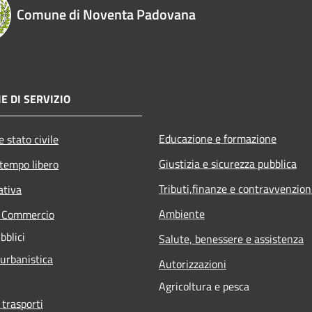
Comune di Noventa Padovana
E DI SERVIZIO
Educazione e formazione
 stato civile
Giustizia e sicurezza pubblica
 tempo libero
Tributi,finanze e contravvenzion
ativa
Ambiente
e Commercio
bblici
Salute, benessere e assistenza
 urbanistica
Autorizzazioni
Agricoltura e pesca
 trasporti