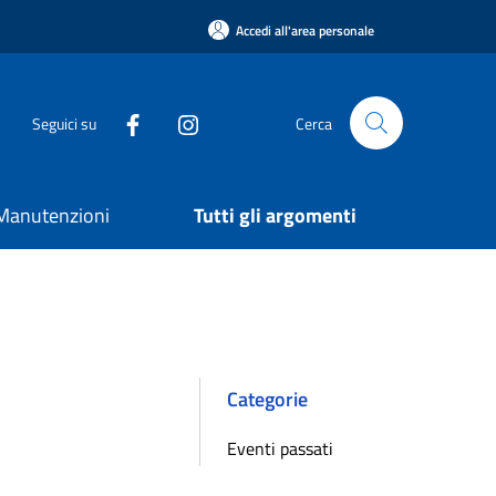
Accedi all'area personale
Seguici su
Cerca
e Manutenzioni
Tutti gli argomenti
Categorie
Eventi passati