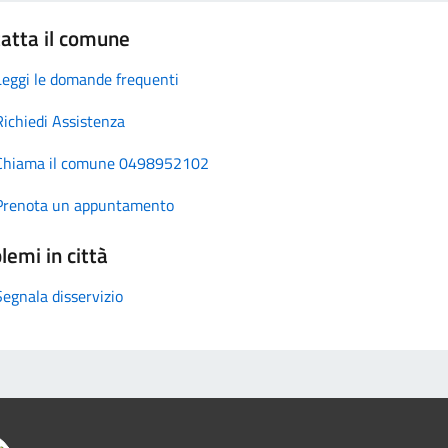
atta il comune
Leggi le domande frequenti
Richiedi Assistenza
Chiama il comune 0498952102
Prenota un appuntamento
lemi in città
Segnala disservizio