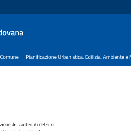
dovana
il Comune
Pianificazione Urbanistica, Edilizia, Ambiente 
zione dei contenuti del sito