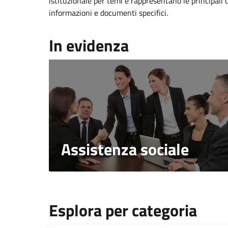
istituzionale per temi e rappresentano le principali 
informazioni e documenti specifici.
In evidenza
Assistenza sociale
Esplora per categoria