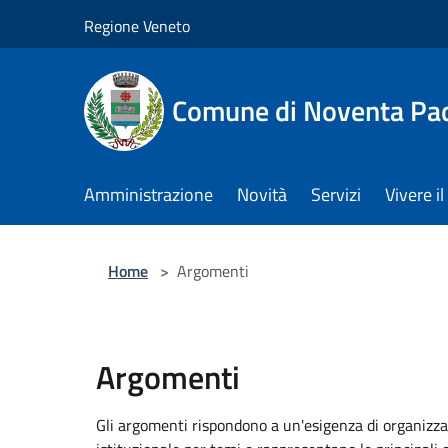
Salta al contenuto principale
Regione Veneto
Comune di Noventa Pa
Amministrazione
Novità
Servizi
Vivere 
Home
>
Argomenti
Argomenti
Gli argomenti rispondono a un'esigenza di organizza