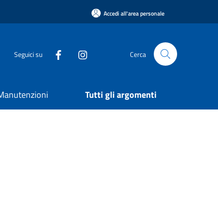
Accedi all'area personale
Seguici su
Cerca
e Manutenzioni
Tutti gli argomenti