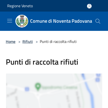
Salta al contenuto principale
Regione Veneto
Comune di Noventa Padovana
Home
>
Rifiuti
>
Punti di raccolta rifiuti
Punti di raccolta rifiuti