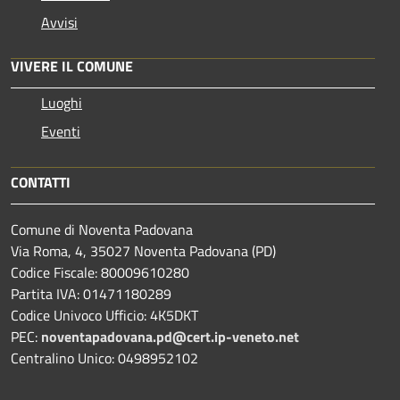
Avvisi
VIVERE IL COMUNE
Luoghi
Eventi
CONTATTI
Comune di Noventa Padovana
Via Roma, 4, 35027 Noventa Padovana (PD)
Codice Fiscale: 80009610280
Partita IVA: 01471180289
Codice Univoco Ufficio: 4K5DKT
PEC:
noventapadovana.pd@cert.ip-veneto.net
Centralino Unico: 0498952102