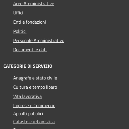
Aree Amministrative
Uffici
Enti e fondazioni
Politici
Personale Amministrativo
Documenti e dati
CATEGORIE DI SERVIZIO
Anagrafe e stato civile
Cultura e tempo libero
Vita lavorativa
Imprese e Commercio
Appalti pubblici
Catasto e urbanistica