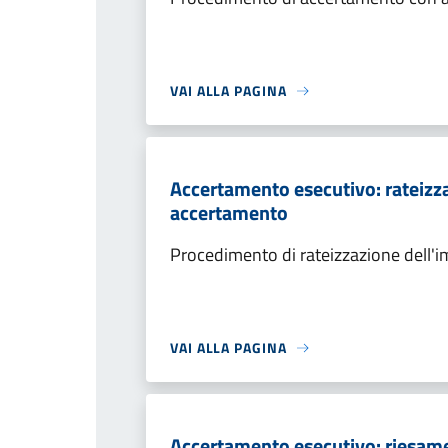
VAI ALLA PAGINA
Accertamento esecutivo: rateizza
accertamento
Procedimento di rateizzazione dell'
VAI ALLA PAGINA
Accertamento esecutivo: riesame a