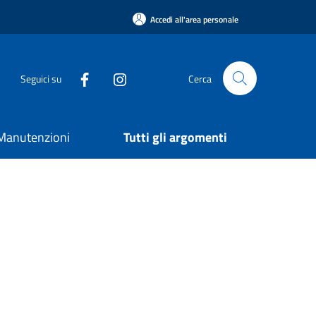
Accedi all'area personale
Seguici su
Cerca
e Manutenzioni
Tutti gli argomenti