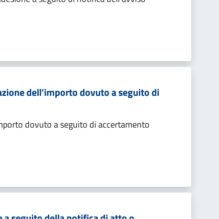
zione dell'importo dovuto a seguito di
importo dovuto a seguito di accertamento
 seguito della notifica di atto o