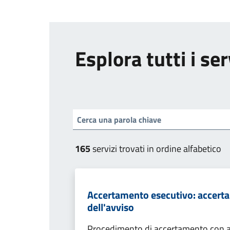
Esplora tutti i ser
165
servizi trovati in ordine alfabetico
Accertamento esecutivo: accerta
dell'avviso
Procedimento di accertamento con ade