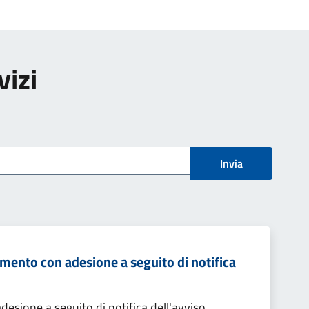
vizi
Invia
mento con adesione a seguito di notifica
sione a seguito di notifica dell'avviso