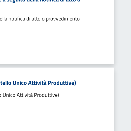
lla notifica di atto o provvedimento
tello Unico Attività Produttive)
o Unico Attività Produttive)