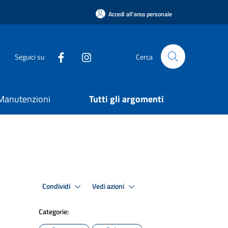
Accedi all'area personale
Seguici su
Cerca
e Manutenzioni
Tutti gli argomenti
Condividi
Vedi azioni
Categorie: