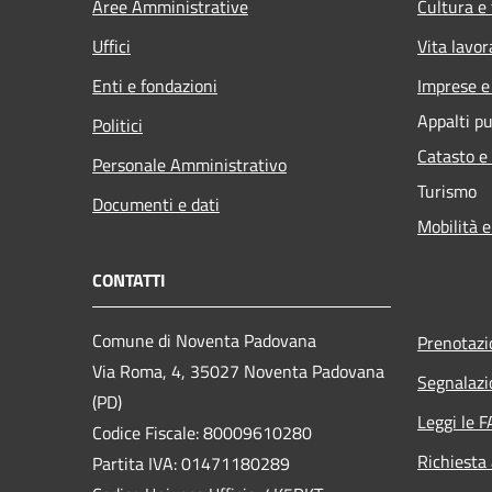
Aree Amministrative
Cultura e
Uffici
Vita lavor
Enti e fondazioni
Imprese 
Appalti pu
Politici
Catasto e
Personale Amministrativo
Turismo
Documenti e dati
Mobilità e
CONTATTI
Comune di Noventa Padovana
Prenotaz
Via Roma, 4, 35027 Noventa Padovana
Segnalazi
(PD)
Leggi le 
Codice Fiscale: 80009610280
Richiesta
Partita IVA: 01471180289