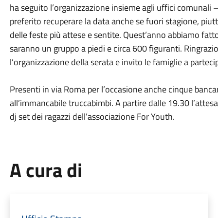
ha seguito l’organizzazione insieme agli uffici comunal
preferito recuperare la data anche se fuori stagione, piut
delle feste più attese e sentite. Quest’anno abbiamo fatto l
saranno un gruppo a piedi e circa 600 figuranti. Ringrazio
l’organizzazione della serata e invito le famiglie a partec
Presenti in via Roma per l’occasione anche cinque bancarel
all’immancabile truccabimbi. A partire dalle 19.30 l’attesa d
dj set dei ragazzi dell’associazione For Youth.
A cura di