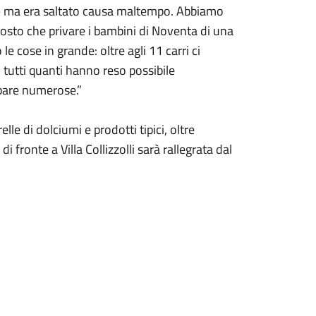
i – ma era saltato causa maltempo. Abbiamo
tosto che privare i bambini di Noventa di una
e cose in grande: oltre agli 11 carri ci
 tutti quanti hanno reso possibile
ipare numerose.”
le di dolciumi e prodotti tipici, oltre
i fronte a Villa Collizzolli sarà rallegrata dal