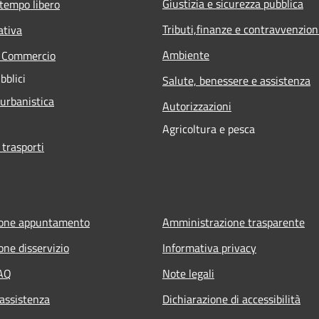
Giustizia e sicurezza pubblica
 tempo libero
Tributi,finanze e contravvenzion
ativa
Ambiente
e Commercio
bblici
Salute, benessere e assistenza
 urbanistica
Autorizzazioni
Agricoltura e pesca
 trasporti
ione appuntamento
Amministrazione trasparente
one disservizio
Informativa privacy
FAQ
Note legali
 assistenza
Dichiarazione di accessibilità