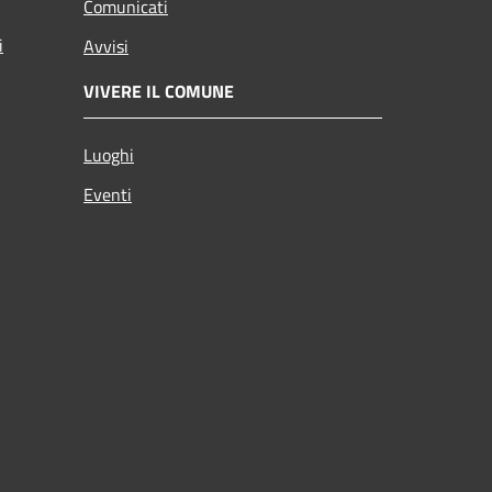
Comunicati
i
Avvisi
VIVERE IL COMUNE
Luoghi
Eventi