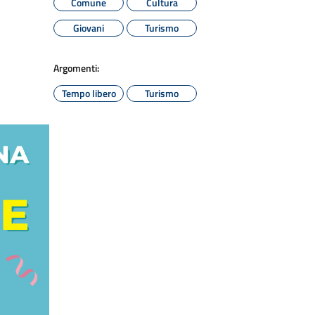
Comune
Cultura
Giovani
Turismo
Argomenti:
Tempo libero
Turismo