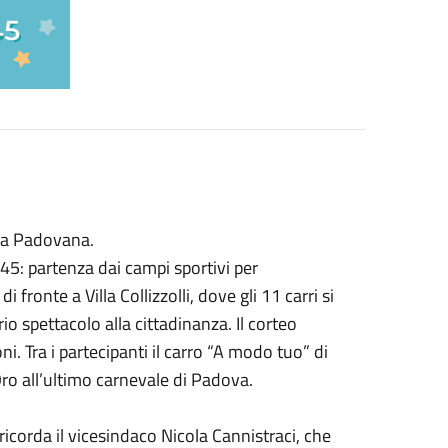
nta Padovana.
0.45: partenza dai campi sportivi per
fronte a Villa Collizzolli, dove gli 11 carri si
o spettacolo alla cittadinanza. Il corteo
i. Tra i partecipanti il carro “A modo tuo” di
Oro all’ultimo carnevale di Padova.
ricorda il vicesindaco Nicola Cannistraci, che