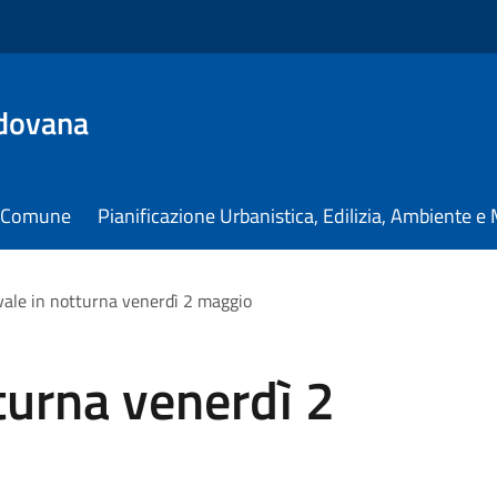
dovana
il Comune
Pianificazione Urbanistica, Edilizia, Ambiente 
ale in notturna venerdì 2 maggio
turna venerdì 2