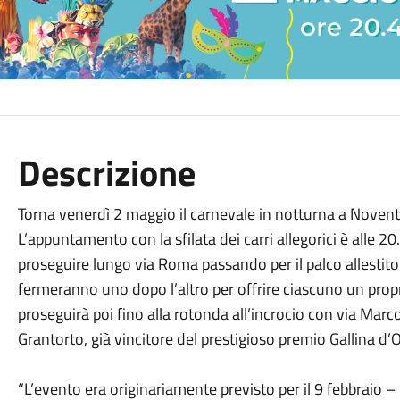
Descrizione
Torna venerdì 2 maggio il carnevale in notturna a Nove
L’appuntamento con la sfilata dei carri allegorici è alle 2
proseguire lungo via Roma passando per il palco allestito di 
fermeranno uno dopo l’altro per offrire ciascuno un propri
proseguirà poi fino alla rotonda all’incrocio con via Marcon
Grantorto, già vincitore del prestigioso premio Gallina d’
“L’evento era originariamente previsto per il 9 febbraio – 