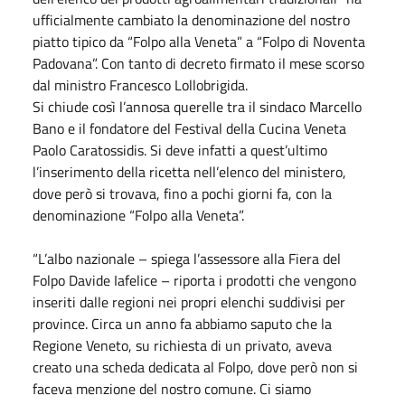
ufficialmente cambiato la denominazione del nostro
piatto tipico da “Folpo alla Veneta” a “Folpo di Noventa
Padovana”. Con tanto di decreto firmato il mese scorso
dal ministro Francesco Lollobrigida.
Si chiude così l’annosa querelle tra il sindaco Marcello
Bano e il fondatore del Festival della Cucina Veneta
Paolo Caratossidis. Si deve infatti a quest’ultimo
l’inserimento della ricetta nell’elenco del ministero,
dove però si trovava, fino a pochi giorni fa, con la
denominazione “Folpo alla Veneta”.
“L’albo nazionale – spiega l’assessore alla Fiera del
Folpo Davide Iafelice – riporta i prodotti che vengono
inseriti dalle regioni nei propri elenchi suddivisi per
province. Circa un anno fa abbiamo saputo che la
Regione Veneto, su richiesta di un privato, aveva
creato una scheda dedicata al Folpo, dove però non si
faceva menzione del nostro comune. Ci siamo