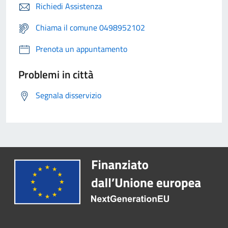
Richiedi Assistenza
Chiama il comune 0498952102
Prenota un appuntamento
Problemi in città
Segnala disservizio