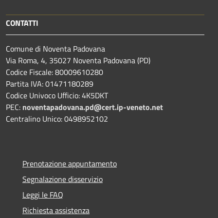
CONTATTI
Comune di Noventa Padovana
Via Roma, 4, 35027 Noventa Padovana (PD)
Codice Fiscale: 80009610280
Partita IVA: 01471180289
Codice Univoco Ufficio: 4K5DKT
PEC:
noventapadovana.pd@cert.ip-veneto.net
Centralino Unico: 0498952102
Prenotazione appuntamento
Segnalazione disservizio
Leggi le FAQ
Richiesta assistenza