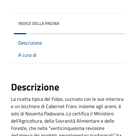
INDICE DELLA PAGINA
Descrizione
A cura di
Descrizione
La ricetta tipica del Folpo, cucinato con le sue interiora
e un bicchiere di Cabernet Franc insieme agli aromi, è
solo di Noventa Padovana. Lo certifica il Ministero
dell’Agricoltura, della Sovranità Alimentare e delle
Foreste, che nella “venticinquesima revisione
dell'elenco dei prodotti agroalimentari tradizionali” ha