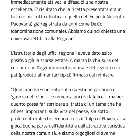
immediatamente attivati a difesa di una nostra
eccellenza. E’ risultato che la ricetta presentata era in
tutto e per tutto identica a quella del ‘Folpo di Noventa
Padovana’, già registrata da anni come De.Co.
(denominazione comunale). Abbiamo quindi chiesto una
doverosa rettifica alla Regione.”
L’istruttoria degli uffici regionali aveva dato esito
positivo già la scorsa estate. A marzo la chiusura del
cerchio, con l’aggiornamento annuale del registro dei
pat (prodotti alimentari tipici) firmato dal ministro.
“Qualcuno ha scherzato sulla questione parlando di
‘guerra del folpo’ – commenta ancora Iafelice – ma per
quanto possa far sorridere si tratta di un tema che ha
riflessi importanti sulla vita del paese, sia sotto il
profilo culturale che economico: sul ‘folpo di Noventa’ si
gioca buona parte dell’identità e dell’attrattiva turistica
della nostra comunità, e siamo orgogliosi di averne