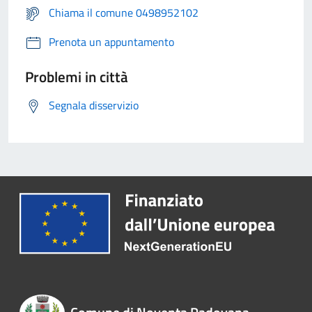
Chiama il comune 0498952102
Prenota un appuntamento
Problemi in città
Segnala disservizio