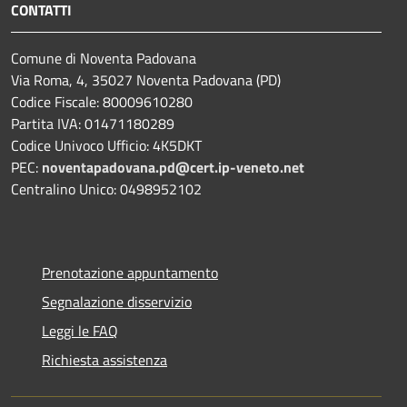
CONTATTI
Comune di Noventa Padovana
Via Roma, 4, 35027 Noventa Padovana (PD)
Codice Fiscale: 80009610280
Partita IVA: 01471180289
Codice Univoco Ufficio: 4K5DKT
PEC:
noventapadovana.pd@cert.ip-veneto.net
Centralino Unico: 0498952102
Prenotazione appuntamento
Segnalazione disservizio
Leggi le FAQ
Richiesta assistenza