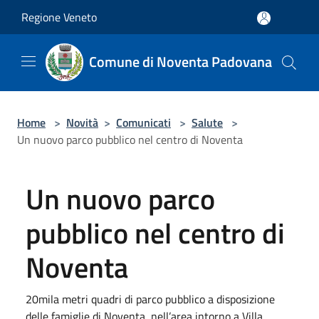
Salta al contenuto principale
Regione Veneto
Comune di Noventa Padovana
Home
>
Novità
>
Comunicati
>
Salute
>
Un nuovo parco pubblico nel centro di Noventa
Un nuovo parco
pubblico nel centro di
Noventa
20mila metri quadri di parco pubblico a disposizione
delle famiglie di Noventa, nell’area intorno a Villa