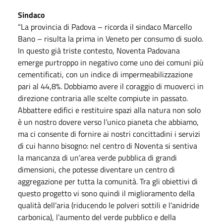
Sindaco
“La provincia di Padova – ricorda il sindaco Marcello
Bano – risulta la prima in Veneto per consumo di suolo.
In questo già triste contesto, Noventa Padovana
emerge purtroppo in negativo come uno dei comuni più
cementificati, con un indice di impermeabilizzazione
pari al 44,8%. Dobbiamo avere il coraggio di muoverci in
direzione contraria alle scelte compiute in passato.
Abbattere edifici e restituire spazi alla natura non solo
è un nostro dovere verso l’unico pianeta che abbiamo,
ma ci consente di fornire ai nostri concittadini i servizi
di cui hanno bisogno: nel centro di Noventa si sentiva
la mancanza di un’area verde pubblica di grandi
dimensioni, che potesse diventare un centro di
aggregazione per tutta la comunità. Tra gli obiettivi di
questo progetto vi sono quindi il miglioramento della
qualità dell’aria (riducendo le polveri sottili e l’anidride
carbonica), l’aumento del verde pubblico e della