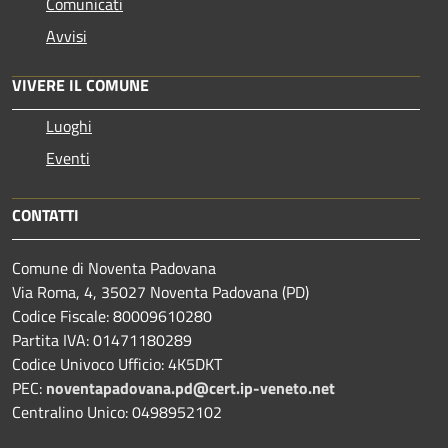
Comunicati
Avvisi
VIVERE IL COMUNE
Luoghi
Eventi
CONTATTI
Comune di Noventa Padovana
Via Roma, 4, 35027 Noventa Padovana (PD)
Codice Fiscale: 80009610280
Partita IVA: 01471180289
Codice Univoco Ufficio: 4K5DKT
PEC:
noventapadovana.pd@cert.ip-veneto.net
Centralino Unico: 0498952102