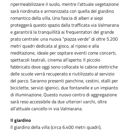
ripermeabilizzare il suolo, mentre l’attuale vegetazione
sarà riordinata e armonizzata con quella del giardino
romantico della villa. Una fascia di alberi e siepi
proteggerà questo spazio dalla trafficata via Valmarana
e garantirà la tranquillità ai frequentatori del grande
prato centrale: una nuova “piazza verde” di oltre 5.200
metri quadri dedicata al gioco, al riposo e alla
meditazione, ideale per ospitare eventi come concerti,
spettacoli teatrali, cinema all’aperto. Il piccolo
fabbricato dove oggi sono collocate le cabine elettriche
delle scuole verrà recuperato e riutilizzato al servizio
del parco. Saranno presenti panchine, cestini, stalli per
biciclette, servizi igienici, due fontanelle e un impianto
di illuminazione. Questo nuovo centro di aggregazione
sarà reso accessibile da due ulteriori varchi, oltre
all’attuale cancello in via Valmarana.
Il giardino
Il giardino della villa (circa 6.400 metri quadri),