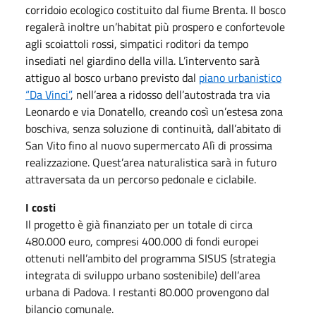
corridoio ecologico costituito dal fiume Brenta. Il bosco
regalerà inoltre un’habitat più prospero e confortevole
agli scoiattoli rossi, simpatici roditori da tempo
insediati nel giardino della villa. L’intervento sarà
attiguo al bosco urbano previsto dal
piano urbanistico
“Da Vinci”
, nell’area a ridosso dell’autostrada tra via
Leonardo e via Donatello, creando così un’estesa zona
boschiva, senza soluzione di continuità, dall’abitato di
San Vito fino al nuovo supermercato Alì di prossima
realizzazione. Quest’area naturalistica sarà in futuro
attraversata da un percorso pedonale e ciclabile.
I costi
Il progetto è già finanziato per un totale di circa
480.000 euro, compresi 400.000 di fondi europei
ottenuti nell’ambito del programma SISUS (strategia
integrata di sviluppo urbano sostenibile) dell’area
urbana di Padova. I restanti 80.000 provengono dal
bilancio comunale.