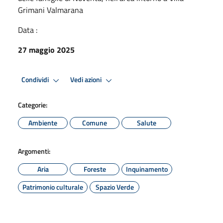
Grimani Valmarana
Data :
27 maggio 2025
Condividi
Vedi azioni
Categorie:
Ambiente
Comune
Salute
Argomenti:
Aria
Foreste
Inquinamento
Patrimonio culturale
Spazio Verde