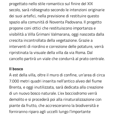
progettato nello stile romantico sul finire del XIX
secolo, sarà ridisegnato secondo le intenzioni originarie
dei suoi artefici, nella previsione di restituire questo
spazio alla comunità di Noventa Padovana. Il progetto
propone coni ottici che restituiscono importanza e
visibilità a Villa Grimani Valmarana, oggi nascosta dalla
crescita incontrollata della vegetazione. Grazie a
interventi di riordino e correzione delle potature, verrà
ripristinata la visuale della villa da via Roma. Dal
cancello partirà un viale che condurrà al prato centrale.
Il bosco
A est della villa, oltre il muro di confine, un’area di circa
7.000 metri quadri inserita nell’antico alveo del fiume
Brenta, e oggi inutilizzata, sarà dedicata alla creazione
di un nuovo bosco naturale. L’ex bocciodromo verrà
demolito e si procederà poi alla rinaturalizzazione con
piante da frutto, che accresceranno la biodiversità e
forniranno riparo agli uccelli lungo l’importante