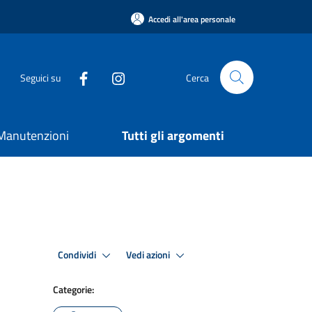
Accedi all'area personale
Seguici su
Cerca
e Manutenzioni
Tutti gli argomenti
Condividi
Vedi azioni
Categorie: