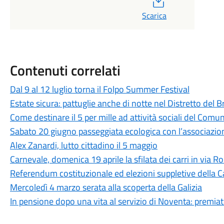
Scarica
Contenuti correlati
Dal 9 al 12 luglio torna il Folpo Summer Festival
Estate sicura: pattuglie anche di notte nel Distretto del B
Come destinare il 5 per mille ad attività sociali del Co
Sabato 20 giugno passeggiata ecologica con l’associazi
Alex Zanardi, lutto cittadino il 5 maggio
Carnevale, domenica 19 aprile la sfilata dei carri in via 
Referendum costituzionale ed elezioni suppletive della Ca
Mercoledì 4 marzo serata alla scoperta della Galizia
In pensione dopo una vita al servizio di Noventa: premia