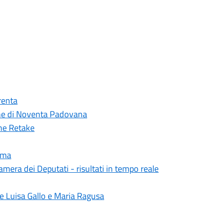
renta
mune di Noventa Padovana
one Retake
Roma
mera dei Deputati - risultati in tempo reale
te Luisa Gallo e Maria Ragusa