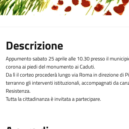
Descrizione
Appumento sabato 25 aprile alle 10.30 presso il municipio
corona ai piedi del monumento ai Caduti.
Da lì il corteo procederà lungo via Roma in direzione di P
terranno gli interventi istituzionali, accompagnati da can
Resistenza.
Tutta la cittadinanza è invitata a partecipare.