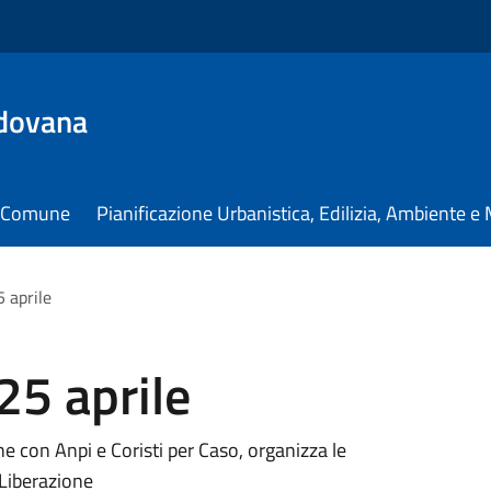
dovana
il Comune
Pianificazione Urbanistica, Edilizia, Ambiente 
5 aprile
25 aprile
 con Anpi e Coristi per Caso, organizza le
 Liberazione