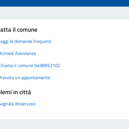
atta il comune
Leggi le domande frequenti
Richiedi Assistenza
Chiama il comune 0498952102
Prenota un appuntamento
lemi in città
Segnala disservizio