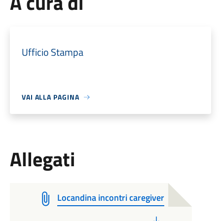
A cura di
Ufficio Stampa
VAI ALLA PAGINA
Allegati
Locandina incontri caregiver
PDF