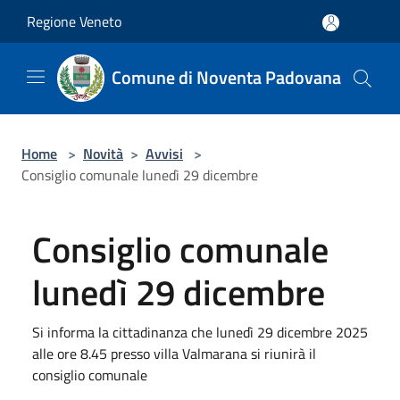
Salta al contenuto principale
Regione Veneto
Comune di Noventa Padovana
Home
>
Novità
>
Avvisi
>
Consiglio comunale lunedì 29 dicembre
Consiglio comunale
lunedì 29 dicembre
Si informa la cittadinanza che lunedì 29 dicembre 2025
alle ore 8.45 presso villa Valmarana si riunirà il
consiglio comunale