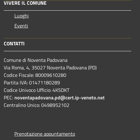
VIVERE IL COMUNE
Luoghi
Eventi
CONTATTI
Comune di Noventa Padovana
Via Roma, 4, 35027 Noventa Padovana (PD)
Codice Fiscale: 80009610280
Partita IVA: 01471180289
Codice Univoco Ufficio: 4K5DKT
PEC:
noventapadovana.pd@cert.ip-veneto.net
Centralino Unico: 0498952102
Prenotazione appuntamento