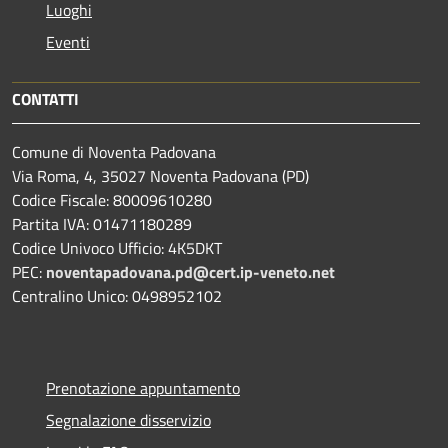
Luoghi
Eventi
CONTATTI
Comune di Noventa Padovana
Via Roma, 4, 35027 Noventa Padovana (PD)
Codice Fiscale: 80009610280
Partita IVA: 01471180289
Codice Univoco Ufficio: 4K5DKT
PEC:
noventapadovana.pd@cert.ip-veneto.net
Centralino Unico: 0498952102
Prenotazione appuntamento
Segnalazione disservizio