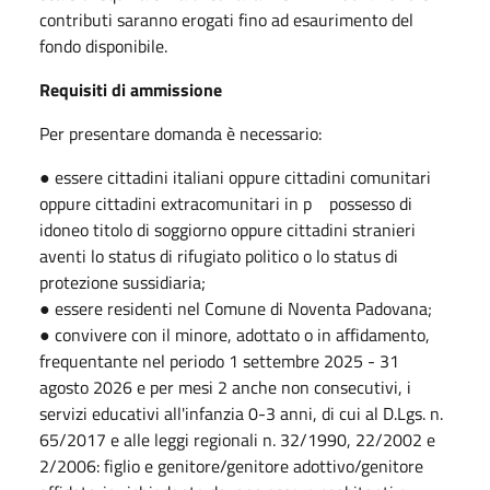
contributi saranno erogati fino ad esaurimento del
fondo disponibile.
Requisiti di ammissione
Per presentare domanda è necessario:
● essere cittadini italiani oppure cittadini comunitari
oppure cittadini extracomunitari in p possesso di
idoneo titolo di soggiorno oppure cittadini stranieri
aventi lo status di rifugiato politico o lo status di
protezione sussidiaria;
● essere residenti nel Comune di Noventa Padovana;
● convivere con il minore, adottato o in affidamento,
frequentante nel periodo 1 settembre 2025 - 31
agosto 2026 e per mesi 2 anche non consecutivi, i
servizi educativi all'infanzia 0-3 anni, di cui al D.Lgs. n.
65/2017 e alle leggi regionali n. 32/1990, 22/2002 e
2/2006: figlio e genitore/genitore adottivo/genitore