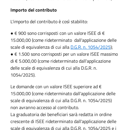
Importo del contributo
L'importo del contributo è così stabilito:
● € 900 sono corrisposti con un valore ISEE di €
15.000,00 (come rideterminato dall'applicazione delle
scale di equivalenza di cui alla
D.G.R. n. 1054/2025
);
● € 1.500 sono corrisposti per un valore ISEE massimo
di € 5.000,00 (come rideterminato dall'applicazione
delle scale di equivalenza di cui alla D.G.R. n.
1054/2025).
Le domande con un valore ISEE superiore ad €
15.000,00 (come rideterminato dall'applicazione delle
scale di equivalenza di cui alla D.G.R. n. 1054/2025)
non avranno accesso al contributo.
La graduatoria dei beneficiari sarà redatta in ordine
crescente di ISEE rideterminato dall'applicazione delle
scale di equivalenza di cui alla D.G.R. n. 1054/2025 e i