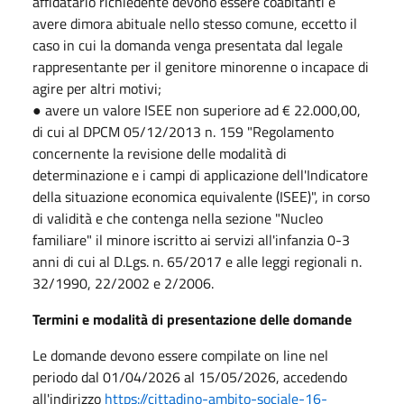
affidatario richiedente devono essere coabitanti e
avere dimora abituale nello stesso comune, eccetto il
caso in cui la domanda venga presentata dal legale
rappresentante per il genitore minorenne o incapace di
agire per altri motivi;
● avere un valore ISEE non superiore ad € 22.000,00,
di cui al DPCM 05/12/2013 n. 159 "Regolamento
concernente la revisione delle modalità di
determinazione e i campi di applicazione dell'Indicatore
della situazione economica equivalente (ISEE)", in corso
di validità e che contenga nella sezione "Nucleo
familiare" il minore iscritto ai servizi all'infanzia 0-3
anni di cui al D.Lgs. n. 65/2017 e alle leggi regionali n.
32/1990, 22/2002 e 2/2006.
Termini e modalità di presentazione delle domande
Le domande devono essere compilate on line nel
periodo dal 01/04/2026 al 15/05/2026, accedendo
all'indirizzo
https://cittadino-ambito-sociale-16-