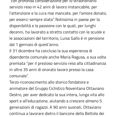
“con profonda considerazione per lo straordinario
servizio reso in 42 anni di lavoro instancabile, per
l’attenzione e la cura mai mancate, per l’amore donato,
per esserci sempre stata”. Notissima in paese per la
disponibilità e la passione con le quali, per lunghi
decenni, ha lavorato a stretto contatto con le scuole e
le associazioni del territorio, Luisa Gallo è in pensione
dal 1 gennaio di quest’anno.
Il 31 dicembre ha concluso la sua esperienza di
dipendente comunale anche Maria Ragusa, a sua volta
premiata “per il prezioso servizio reso alla cittadinanza
in oltre 35 anni di onorato lavoro presso la casa
comunale”.
Terzo riconoscimento allo storico fondatore e
animatore del Gruppo Ciclistico Noventana Ottaviano
Destro, per aver dedicato la sua intera, lunga vita allo
sport e all’educazione, aiutando a crescere almeno 5
generazioni di ragazzi. A 90 anni suonati, Ottaviano
continua a lavorare dietro il bancone della Bettola dei