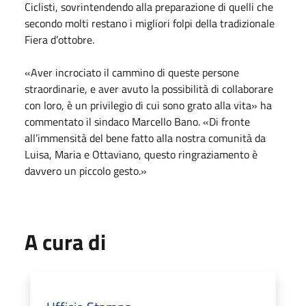
Ciclisti, sovrintendendo alla preparazione di quelli che
secondo molti restano i migliori folpi della tradizionale
Fiera d’ottobre.
«Aver incrociato il cammino di queste persone
straordinarie, e aver avuto la possibilità di collaborare
con loro, è un privilegio di cui sono grato alla vita» ha
commentato il sindaco Marcello Bano. «Di fronte
all’immensità del bene fatto alla nostra comunità da
Luisa, Maria e Ottaviano, questo ringraziamento è
davvero un piccolo gesto.»
A cura di