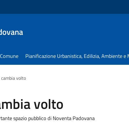
dovana
il Comune
Pianificazione Urbanistica, Edilizia, Ambiente 
 cambia volto
ambia volto
rtante spazio pubblico di Noventa Padovana