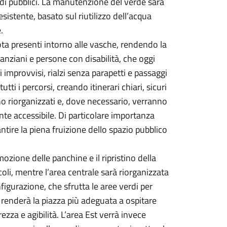
ldi pubblici. La manutenzione del verde sarà
sistente, basato sul riutilizzo dell’acqua
.
ota presenti intorno alle vasche, rendendo la
, anziani e persone con disabilità, che oggi
i improvvisi, rialzi senza parapetti e passaggi
utti i percorsi, creando itinerari chiari, sicuri
no riorganizzati e, dove necessario, verranno
te accessibile. Di particolare importanza
antire la piena fruizione dello spazio pubblico
mozione delle panchine e il ripristino della
li, mentre l’area centrale sarà riorganizzata
igurazione, che sfrutta le aree verdi per
o, renderà la piazza più adeguata a ospitare
ezza e agibilità. L’area Est verrà invece