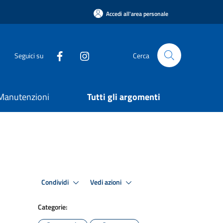
Accedi all'area personale
Seguici su
Cerca
e Manutenzioni
Tutti gli argomenti
Condividi
Vedi azioni
Categorie: