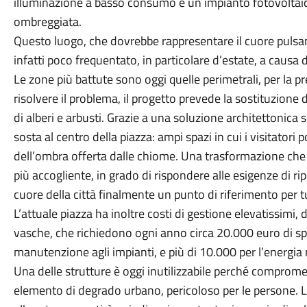
illuminazione a basso consumo e un impianto fotovoltaic
ombreggiata.
Questo luogo, che dovrebbe rappresentare il cuore pulsan
infatti poco frequentato, in particolare d’estate, a causa 
Le zone più battute sono oggi quelle perimetrali, per la p
risolvere il problema, il progetto prevede la sostituzione 
di alberi e arbusti. Grazie a una soluzione architettonica 
sosta al centro della piazza: ampi spazi in cui i visitatori
dell’ombra offerta dalle chiome. Una trasformazione che 
più accogliente, in grado di rispondere alle esigenze di ri
cuore della città finalmente un punto di riferimento per t
L’attuale piazza ha inoltre costi di gestione elevatissimi,
vasche, che richiedono ogni anno circa 20.000 euro di s
manutenzione agli impianti, e più di 10.000 per l’energia 
Una delle strutture è oggi inutilizzabile perché compromes
elemento di degrado urbano, pericoloso per le persone. L