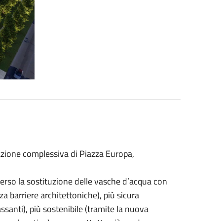
cazione complessiva di Piazza Europa,
averso la sostituzione delle vasche d’acqua con
za barriere architettoniche), più sicura
passanti), più sostenibile (tramite la nuova