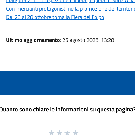
Inaugurata “L’introspezione ti libera”, l’opera di Sofia O
Commercianti protagonisti nella promozione del territori
Dal 23 al 28 ottobre torna la Fiera del Folpo
Ultimo aggiornamento
: 25 agosto 2025, 13:28
Quanto sono chiare le informazioni su questa pagina