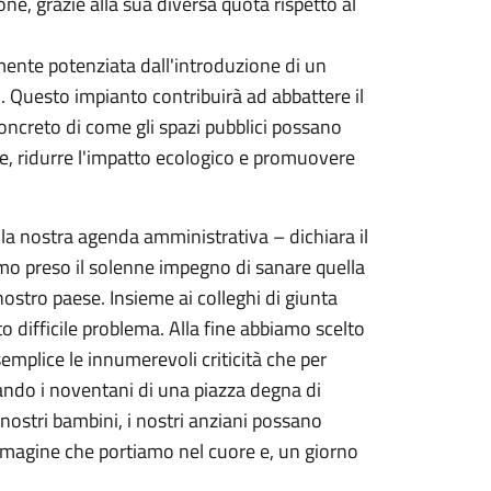
ne, grazie alla sua diversa quota rispetto al
rmente potenziata dall'introduzione di un
o. Questo impianto contribuirà ad abbattere il
ncreto di come gli spazi pubblici possano
le, ridurre l'impatto ecologico e promuovere
lla nostra agenda amministrativa – dichiara il
mo preso il solenne impegno di sanare quella
ostro paese. Insieme ai colleghi di giunta
to difficile problema. Alla fine abbiamo scelto
emplice le innumerevoli criticità che per
ando i noventani di una piazza degna di
nostri bambini, i nostri anziani possano
mmagine che portiamo nel cuore e, un giorno