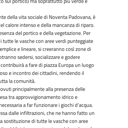
o sul portico) ma soprattutto più verde e
te della vita sociale di Noventa Padovana, è
del calore intenso e della mancanza di riparo.
resenza del portico e della vegetazione. Per
di tutte le vasche con aree verdi punteggiate
semplice e lineare, si creeranno così zone di
 potranno sedersi, socializzare e godere
contribuirà a fare di piazza Europa un luogo
poso e incontro dei cittadini, rendendo il
utta la comunità.
 dovuti principalmente alla presenza delle
pesa tra approvvigionamento idrico e
necessaria a far funzionare i giochi d’acqua.
sa dalle infiltrazioni, che ne hanno fatto un
a sostituzione di tutte le vasche con aree