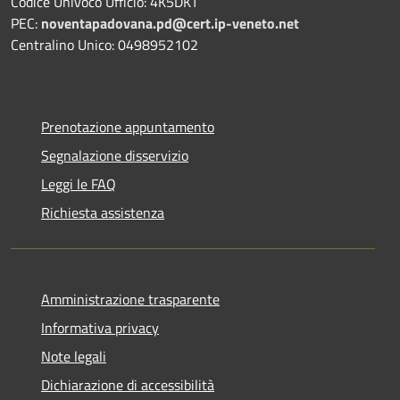
Codice Univoco Ufficio: 4K5DKT
PEC:
noventapadovana.pd@cert.ip-veneto.net
Centralino Unico: 0498952102
Prenotazione appuntamento
Segnalazione disservizio
Leggi le FAQ
Richiesta assistenza
Amministrazione trasparente
Informativa privacy
Note legali
Dichiarazione di accessibilità