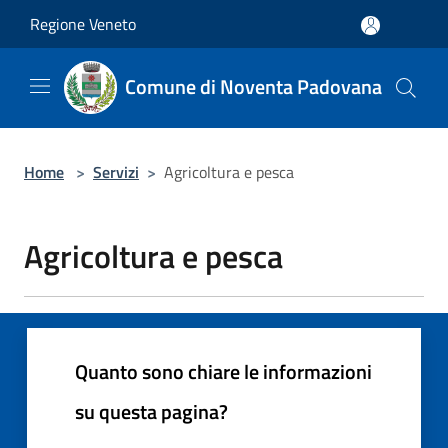
Salta al contenuto principale
Regione Veneto
Comune di Noventa Padovana
Home
>
Servizi
>
Agricoltura e pesca
Agricoltura e pesca
Quanto sono chiare le informazioni
su questa pagina?