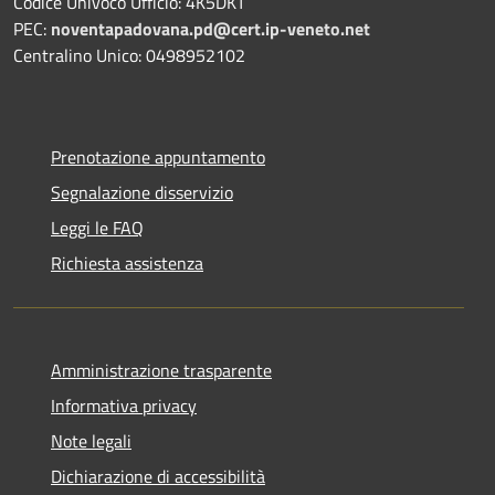
Codice Univoco Ufficio: 4K5DKT
PEC:
noventapadovana.pd@cert.ip-veneto.net
Centralino Unico: 0498952102
Prenotazione appuntamento
Segnalazione disservizio
Leggi le FAQ
Richiesta assistenza
Amministrazione trasparente
Informativa privacy
Note legali
Dichiarazione di accessibilità