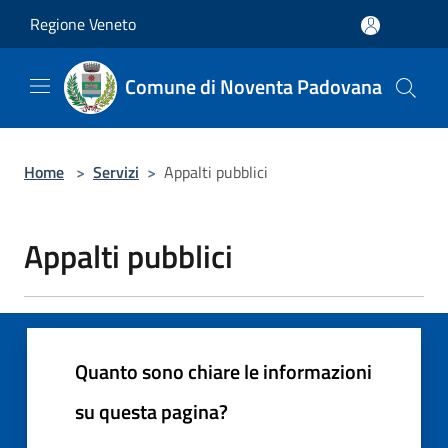
Salta al contenuto principale
Regione Veneto
Comune di Noventa Padovana
Home
>
Servizi
>
Appalti pubblici
Appalti pubblici
Quanto sono chiare le informazioni
su questa pagina?