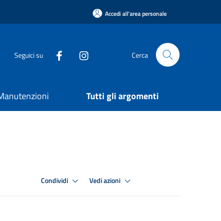
Accedi all'area personale
Seguici su
Cerca
e Manutenzioni
Tutti gli argomenti
Condividi
Vedi azioni