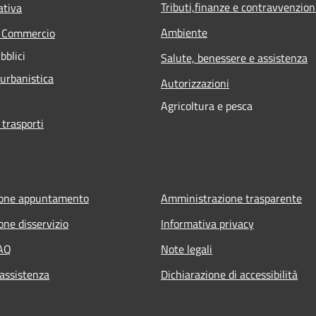
Tributi,finanze e contravvenzion
ativa
Ambiente
e Commercio
bblici
Salute, benessere e assistenza
 urbanistica
Autorizzazioni
Agricoltura e pesca
 trasporti
ione appuntamento
Amministrazione trasparente
one disservizio
Informativa privacy
FAQ
Note legali
 assistenza
Dichiarazione di accessibilità