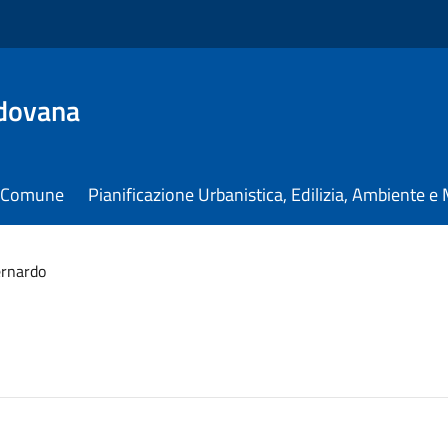
dovana
il Comune
Pianificazione Urbanistica, Edilizia, Ambiente 
ernardo