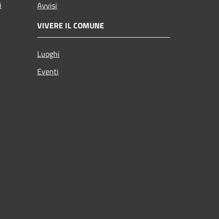
i
Avvisi
VIVERE IL COMUNE
Luoghi
Eventi