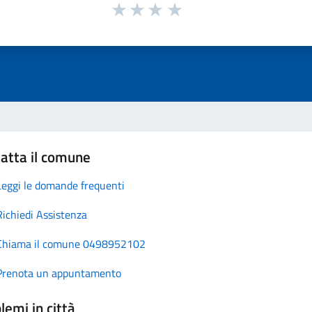
atta il comune
Leggi le domande frequenti
Richiedi Assistenza
Chiama il comune 0498952102
Prenota un appuntamento
lemi in città