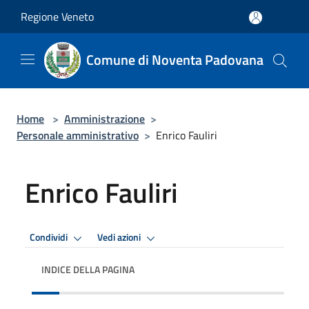
Salta al contenuto principale
Regione Veneto
Comune di Noventa Padovana
Home
>
Amministrazione
>
Personale amministrativo
>
Enrico Fauliri
Enrico Fauliri
Condividi
Vedi azioni
INDICE DELLA PAGINA