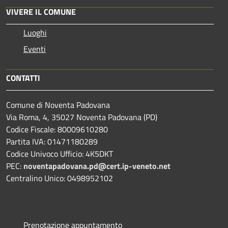
VIVERE IL COMUNE
Luoghi
Eventi
CONTATTI
Comune di Noventa Padovana
Via Roma, 4, 35027 Noventa Padovana (PD)
Codice Fiscale: 80009610280
Partita IVA: 01471180289
Codice Univoco Ufficio: 4K5DKT
PEC:
noventapadovana.pd@cert.ip-veneto.net
Centralino Unico: 0498952102
Prenotazione appuntamento