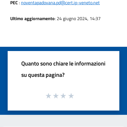
PEC
:
noventapadovana.pd@cert.ip-veneto.net
Ultimo aggiornamento
: 24 giugno 2024, 14:37
Quanto sono chiare le informazioni
su questa pagina?