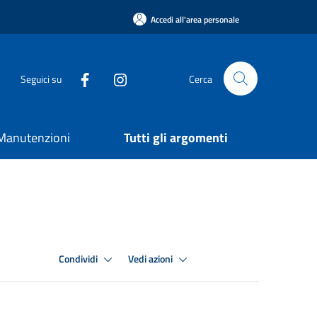
Accedi all'area personale
Seguici su
Cerca
e Manutenzioni
Tutti gli argomenti
Condividi
Vedi azioni