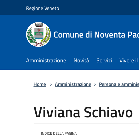
Salta al contenuto principale
Regione Veneto
Comune di Noventa Pa
Amministrazione
Novità
Servizi
Vivere 
Home
>
Amministrazione
>
Personale amminis
Viviana Schiavo
INDICE DELLA PAGINA