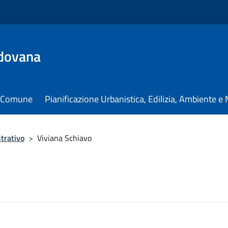
dovana
il Comune
Pianificazione Urbanistica, Edilizia, Ambiente 
trativo
>
Viviana Schiavo