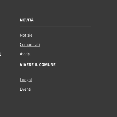
NOVITÀ
Notizie
Comunicati
i
Avvisi
VIVERE IL COMUNE
Luoghi
Eventi