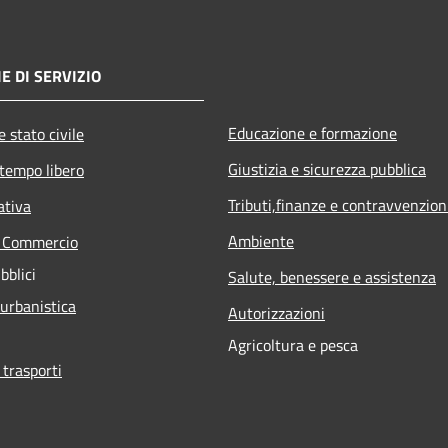
E DI SERVIZIO
Educazione e formazione
 stato civile
Giustizia e sicurezza pubblica
 tempo libero
Tributi,finanze e contravvenzion
ativa
Ambiente
e Commercio
bblici
Salute, benessere e assistenza
 urbanistica
Autorizzazioni
Agricoltura e pesca
 trasporti