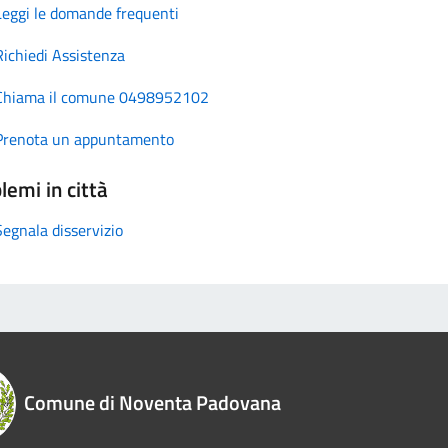
Leggi le domande frequenti
Richiedi Assistenza
Chiama il comune 0498952102
Prenota un appuntamento
lemi in città
Segnala disservizio
Comune di Noventa Padovana