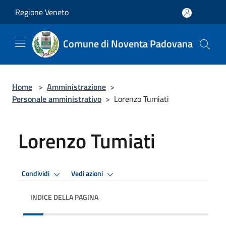
Salta al contenuto principale
Regione Veneto
Comune di Noventa Padovana
Home
>
Amministrazione
>
Personale amministrativo
>
Lorenzo Tumiati
Lorenzo Tumiati
Condividi
Vedi azioni
INDICE DELLA PAGINA