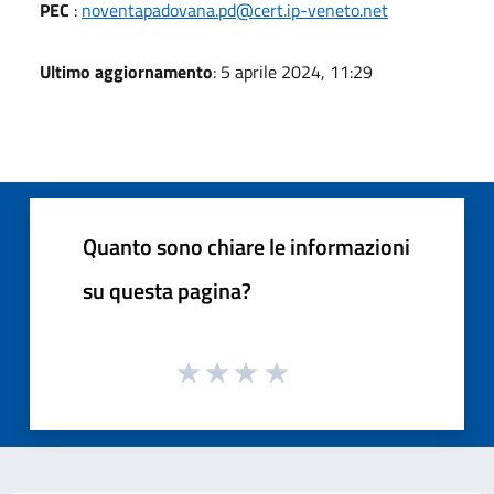
PEC
:
noventapadovana.pd@cert.ip-veneto.net
Ultimo aggiornamento
: 5 aprile 2024, 11:29
Quanto sono chiare le informazioni
su questa pagina?