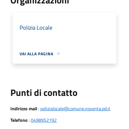
Polizia Locale
VAI ALLA PAGINA
Punti di contatto
Indirizzo mail
:
polizialocale@comune.noventa.pd.it
Telefono
:
0498952192