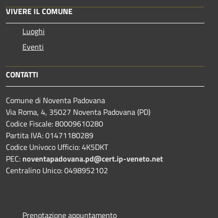
VIVERE IL COMUNE
Luoghi
Eventi
CONTATTI
Comune di Noventa Padovana
Via Roma, 4, 35027 Noventa Padovana (PD)
Codice Fiscale: 80009610280
Partita IVA: 01471180289
Codice Univoco Ufficio: 4K5DKT
PEC:
noventapadovana.pd@cert.ip-veneto.net
Centralino Unico: 0498952102
Prenotazione appuntamento