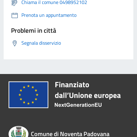
Chiama il comune 0498952102
Prenota un appuntamento
Problemi in città
Segnala disservizio
Comune di Noventa Padovana