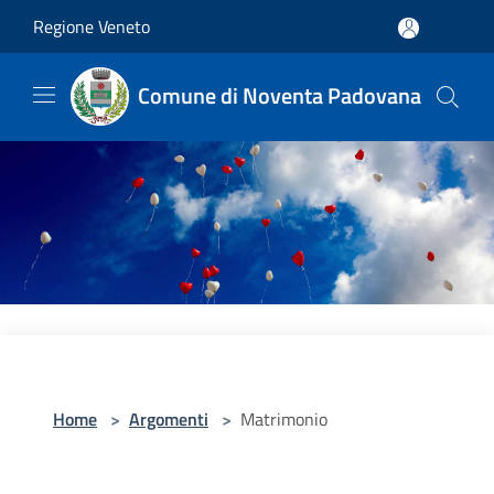
Salta al contenuto principale
Regione Veneto
Comune di Noventa Padovana
Home
>
Argomenti
>
Matrimonio