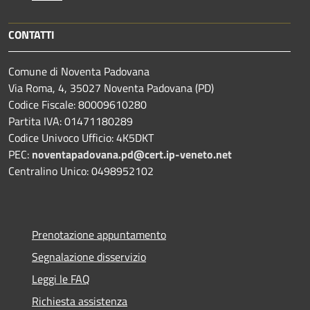
CONTATTI
Comune di Noventa Padovana
Via Roma, 4, 35027 Noventa Padovana (PD)
Codice Fiscale: 80009610280
Partita IVA: 01471180289
Codice Univoco Ufficio: 4K5DKT
PEC:
noventapadovana.pd@cert.ip-veneto.net
Centralino Unico: 0498952102
Prenotazione appuntamento
Segnalazione disservizio
Leggi le FAQ
Richiesta assistenza