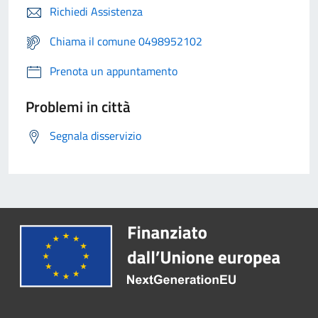
Richiedi Assistenza
Chiama il comune 0498952102
Prenota un appuntamento
Problemi in città
Segnala disservizio