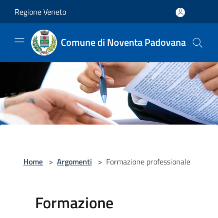
Salta al contenuto principale
Regione Veneto
Comune di Noventa Padovana
Home
>
Argomenti
>
Formazione professionale
Formazione