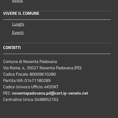
Avvisi
VIVERE IL COMUNE
Luoghi
Eventi
CONTATTI
Comune di Noventa Padovana
Via Roma, 4, 35027 Noventa Padovana (PD)
Codice Fiscale: 80009610280
Partita IVA: 01471180289
Codice Univoco Ufficio: 4K5DKT
PEC:
noventapadovana.pd@cert.ip-veneto.net
Centralino Unico: 0498952102