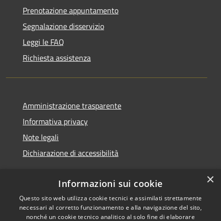
Prenotazione appuntamento
Segnalazione disservizio
Leggi le FAQ
Richiesta assistenza
Amministrazione trasparente
Informativa privacy
Note legali
Dichiarazione di accessibilità
×
Informazioni sui cookie
Questo sito web utilizza cookie tecnici e assimilati strettamente
RSS
Copyright © 2026 • Comune di
necessari al corretto funzionamento e alla navigazione del sito,
Accessibilità
Noventa Padovana • Powered
nonché un cookie tecnico analitico al solo fine di elaborare