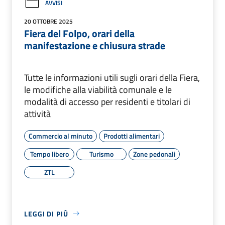
AVVISI
20 OTTOBRE 2025
Fiera del Folpo, orari della
manifestazione e chiusura strade
Tutte le informazioni utili sugli orari della Fiera,
le modifiche alla viabilità comunale e le
modalità di accesso per residenti e titolari di
attività
Commercio al minuto
Prodotti alimentari
Tempo libero
Turismo
Zone pedonali
ZTL
LEGGI DI PIÙ