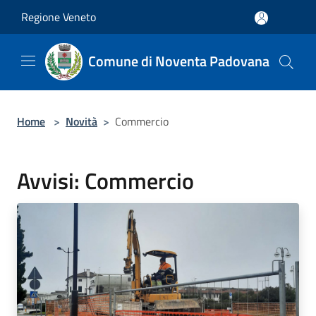
Salta al contenuto principale
Regione Veneto
Comune di Noventa Padovana
Home
>
Novità
>
Commercio
Avvisi: Commercio