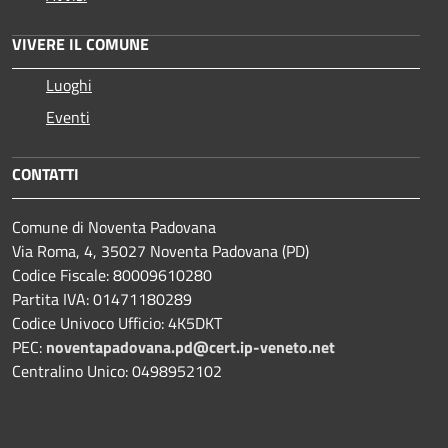
VIVERE IL COMUNE
Luoghi
Eventi
CONTATTI
Comune di Noventa Padovana
Via Roma, 4, 35027 Noventa Padovana (PD)
Codice Fiscale: 80009610280
Partita IVA: 01471180289
Codice Univoco Ufficio: 4K5DKT
PEC:
noventapadovana.pd@cert.ip-veneto.net
Centralino Unico: 0498952102