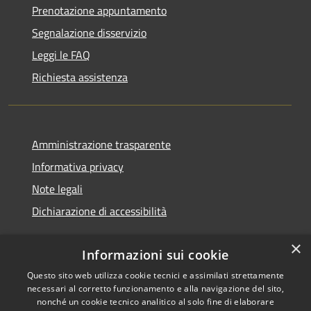
Prenotazione appuntamento
Segnalazione disservizio
Leggi le FAQ
Richiesta assistenza
Amministrazione trasparente
Informativa privacy
Note legali
Dichiarazione di accessibilità
×
Informazioni sui cookie
Questo sito web utilizza cookie tecnici e assimilati strettamente
RSS
Copyright © 2026 • Comune di
necessari al corretto funzionamento e alla navigazione del sito,
Accessibilità
Noventa Padovana • Powered
nonché un cookie tecnico analitico al solo fine di elaborare