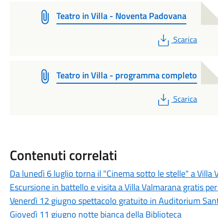
Teatro in Villa - Noventa Padovana
PDF
Scarica
Teatro in Villa - programma completo
PDF
Scarica
Contenuti correlati
Da lunedì 6 luglio torna il "Cinema sotto le stelle" a Vill
Escursione in battello e visita a Villa Valmarana gratis pe
Venerdì 12 giugno spettacolo gratuito in Auditorium Sant
Giovedì 11 giugno notte bianca della Biblioteca