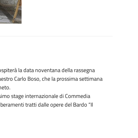
ospiterà la data noventana della rassegna
 maestro Carlo Boso, che la prossima settimana
eneto.
esimo stage internazionale di Commedia
iberamenti tratti dalle opere del Bardo “Il