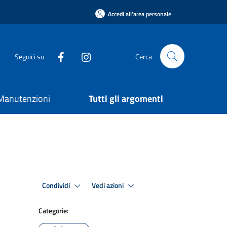
Accedi all'area personale
Seguici su
Cerca
e Manutenzioni
Tutti gli argomenti
Condividi
Vedi azioni
Categorie: