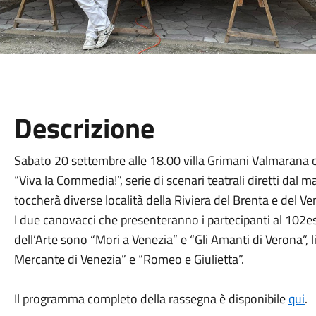
Descrizione
Sabato 20 settembre alle 18.00 villa Grimani Valmarana 
“Viva la Commedia!”, serie di scenari teatrali diretti dal
toccherà diverse località della Riviera del Brenta e del V
I due canovacci che presenteranno i partecipanti al 102
dell’Arte sono “Mori a Venezia” e “Gli Amanti di Verona”, l
Mercante di Venezia” e “Romeo e Giulietta”.
Il programma completo della rassegna è disponibile
qui
.