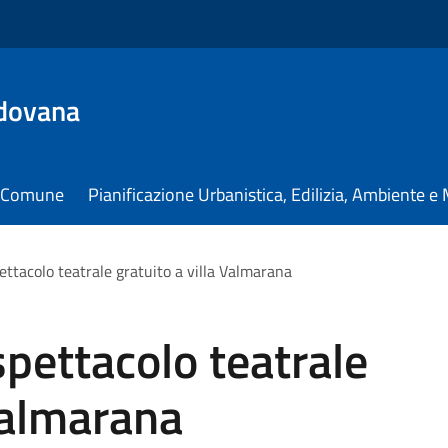
dovana
il Comune
Pianificazione Urbanistica, Edilizia, Ambiente 
ettacolo teatrale gratuito a villa Valmarana
spettacolo teatrale
 Valmarana