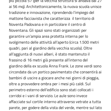
più piccola 57 (per la vecchia struttura si andava dai 27
ai 56 mq). Architettonicamente, la nuova scuola unisce
tradizione e innovazione, riprendendo l’impiego del
mattone facciavista che caratterizza il territorio di
Noventa Padovana e in particolare il centro di
Noventana. Gli spazi sono stati organizzati per
garantire un’ampia area protetta interna per lo
svolgimento delle attività all’aperto (circa 1.500 metri
quadri, pari al giardino della vecchia scuola). Oltre
all’aggiunta di nuovi alberi, è stato mantenuto il
frassino di 16 metri già presente all’interno del
giardino della ex scuola Anna Frank. Le zone verdi sono
circondate da un portico pavimentato che consentirà ai
bambini di uscire a giocare anche nei giorni di pioggia,
oltre a provvedere ombra per i mesi più caldi. Sul
perimetro esterno dell’edificio sono stati collocati i
corridoi e i vani di servizio. Le aule sono invece
affacciate sul cortile interno attraverso vetrate a tutta
parete, per godere della vista del verde, mentre sul lato