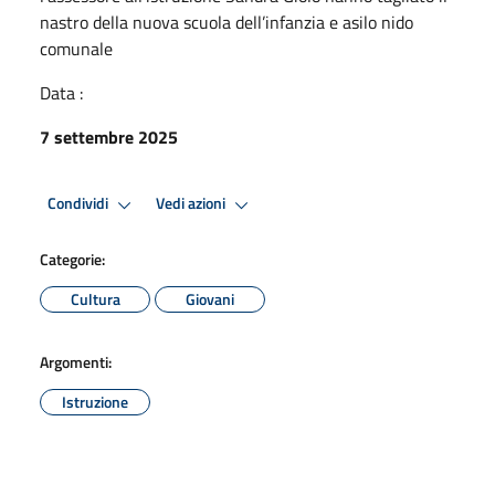
nastro della nuova scuola dell’infanzia e asilo nido
comunale
Data :
7 settembre 2025
Condividi
Vedi azioni
Categorie:
Cultura
Giovani
Argomenti:
Istruzione