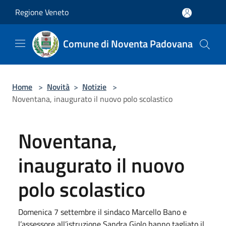
Salta al contenuto principale
Regione Veneto
Comune di Noventa Padovana
Home
>
Novità
>
Notizie
>
Noventana, inaugurato il nuovo polo scolastico
Noventana,
inaugurato il nuovo
polo scolastico
Domenica 7 settembre il sindaco Marcello Bano e
l’assessore all’istruzione Sandra Giolo hanno tagliato il