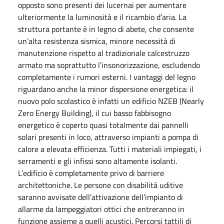
opposto sono presenti dei lucernai per aumentare
ulteriormente la luminosità e il ricambio d’aria. La
struttura portante è in legno di abete, che consente
un’alta resistenza sismica, minore necessità di
manutenzione rispetto al tradizionale calcestruzzo
armato ma soprattutto l’insonorizzazione, escludendo
completamente i rumori esterni. I vantaggi del legno
riguardano anche la minor dispersione energetica: il
nuovo polo scolastico è infatti un edificio NZEB (Nearly
Zero Energy Building), il cui basso fabbisogno
energetico è coperto quasi totalmente dai pannelli
solari presenti in loco, attraverso impianti a pompa di
calore a elevata efficienza. Tutti i materiali impiegati, i
serramenti e gli infissi sono altamente isolanti.
L’edificio è completamente privo di barriere
architettoniche. Le persone con disabilità uditive
saranno avvisate dell’attivazione dell’impianto di
allarme da lampeggiatori ottici che entreranno in
funzione assieme a quelli acustici. Percorsi tattili di