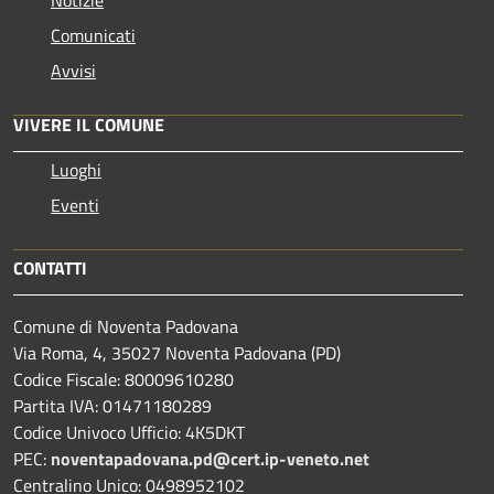
Comunicati
Avvisi
VIVERE IL COMUNE
Luoghi
Eventi
CONTATTI
Comune di Noventa Padovana
Via Roma, 4, 35027 Noventa Padovana (PD)
Codice Fiscale: 80009610280
Partita IVA: 01471180289
Codice Univoco Ufficio: 4K5DKT
PEC:
noventapadovana.pd@cert.ip-veneto.net
Centralino Unico: 0498952102