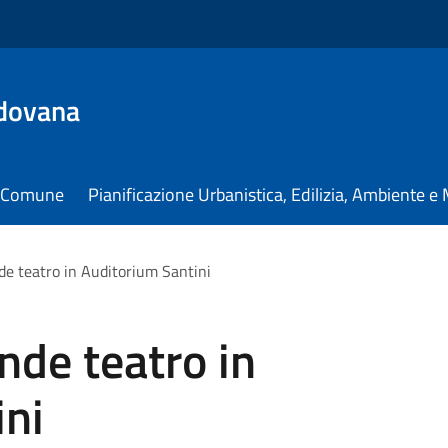
dovana
il Comune
Pianificazione Urbanistica, Edilizia, Ambiente 
de teatro in Auditorium Santini
nde teatro in
ini