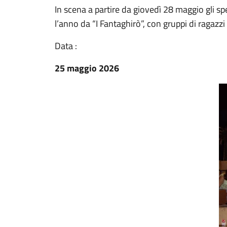
In scena a partire da giovedì 28 maggio gli sp
l’anno da “I Fantaghirò”, con gruppi di ragazzi 
Data :
25 maggio 2026