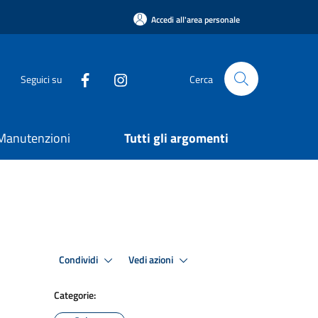
Accedi all'area personale
Seguici su
Cerca
e Manutenzioni
Tutti gli argomenti
Condividi
Vedi azioni
Categorie: