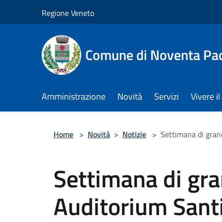
Salta al contenuto principale
Regione Veneto
Comune di Noventa Pa
Amministrazione
Novità
Servizi
Vivere 
Home
>
Novità
>
Notizie
>
Settimana di gran
Settimana di gra
Auditorium Sant