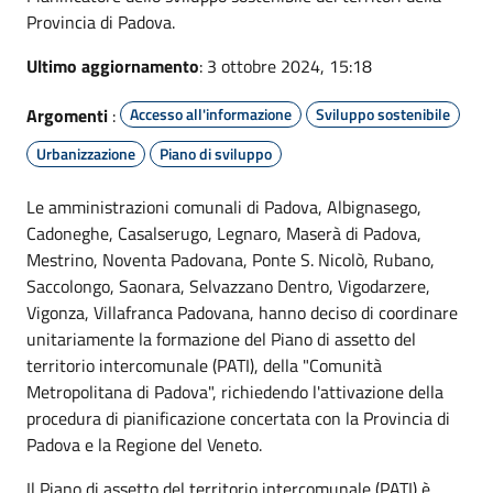
Provincia di Padova.
Ultimo aggiornamento
: 3 ottobre 2024, 15:18
Argomenti
:
Accesso all'informazione
Sviluppo sostenibile
Urbanizzazione
Piano di sviluppo
Le amministrazioni comunali di Padova, Albignasego,
Cadoneghe, Casalserugo, Legnaro, Maserà di Padova,
Mestrino, Noventa Padovana, Ponte S. Nicolò, Rubano,
Saccolongo, Saonara, Selvazzano Dentro, Vigodarzere,
Vigonza, Villafranca Padovana, hanno deciso di coordinare
unitariamente la formazione del Piano di assetto del
territorio intercomunale (PATI), della "Comunità
Metropolitana di Padova", richiedendo l'attivazione della
procedura di pianificazione concertata con la Provincia di
Padova e la Regione del Veneto.
Il Piano di assetto del territorio intercomunale (PATI) è