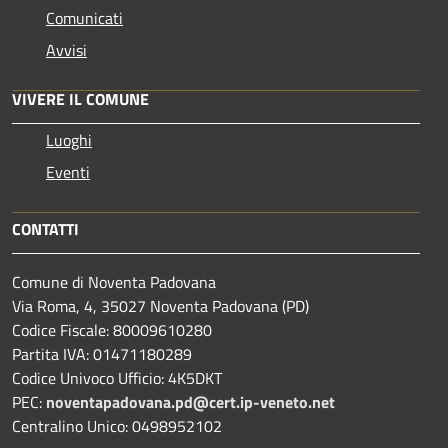
Comunicati
Avvisi
VIVERE IL COMUNE
Luoghi
Eventi
CONTATTI
Comune di Noventa Padovana
Via Roma, 4, 35027 Noventa Padovana (PD)
Codice Fiscale: 80009610280
Partita IVA: 01471180289
Codice Univoco Ufficio: 4K5DKT
PEC:
noventapadovana.pd@cert.ip-veneto.net
Centralino Unico: 0498952102