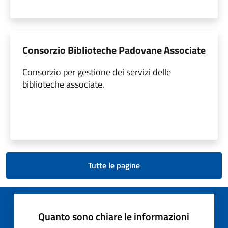
Consorzio Biblioteche Padovane Associate
Consorzio per gestione dei servizi delle
biblioteche associate.
Tutte le pagine
Quanto sono chiare le informazioni