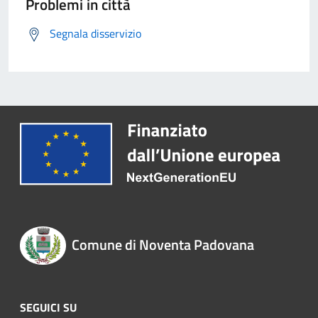
Problemi in città
Segnala disservizio
Comune di Noventa Padovana
SEGUICI SU