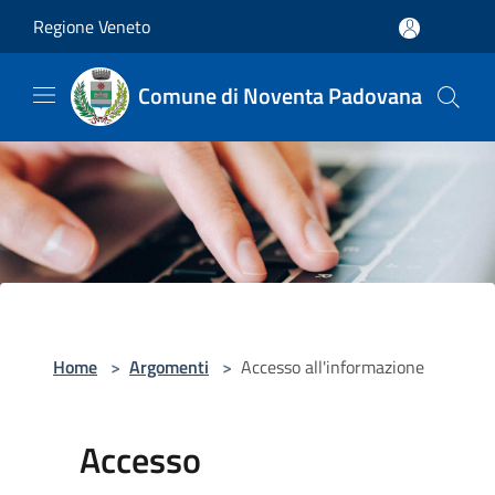
Salta al contenuto principale
Regione Veneto
Comune di Noventa Padovana
Home
>
Argomenti
>
Accesso all'informazione
Accesso