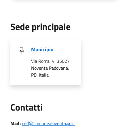
Sede principale
Municipio
Via Roma, 4, 35027
Noventa Padovana,
PD, Italia
Utili
Contatti
Mail
:
ced@comune.noventa.pd.it