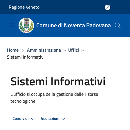
Salta al contenuto principale
Regione Veneto
Comune di Noventa Padovana
Home
>
Amministrazione
>
Uffici
>
Sistemi Informativi
Sistemi Informativi
L’ufficio si occupa della gestione delle risorse
tecnologiche.
Condividi
Vedi azioni