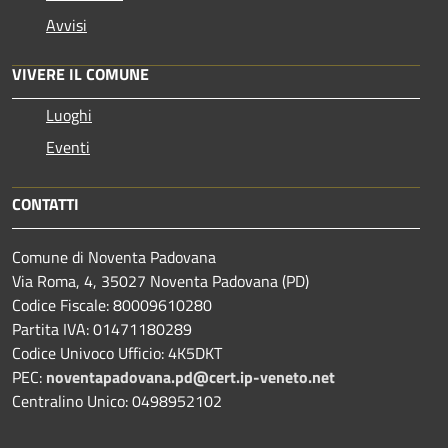
Avvisi
VIVERE IL COMUNE
Luoghi
Eventi
CONTATTI
Comune di Noventa Padovana
Via Roma, 4, 35027 Noventa Padovana (PD)
Codice Fiscale: 80009610280
Partita IVA: 01471180289
Codice Univoco Ufficio: 4K5DKT
PEC:
noventapadovana.pd@cert.ip-veneto.net
Centralino Unico: 0498952102