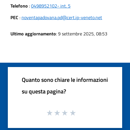
Telefono
:
0498952102- int. 5
PEC
:
noventapadovana.pd@cert.ip-veneto.net
Ultimo aggiornamento
: 9 settembre 2025, 08:53
Quanto sono chiare le informazioni
su questa pagina?