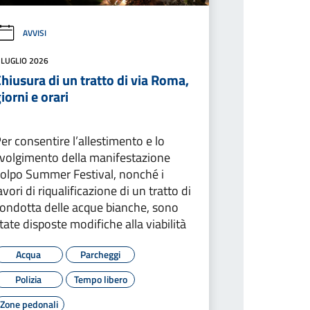
AVVISI
 LUGLIO 2026
hiusura di un tratto di via Roma,
iorni e orari
er consentire l’allestimento e lo
volgimento della manifestazione
olpo Summer Festival, nonché i
avori di riqualificazione di un tratto di
ondotta delle acque bianche, sono
tate disposte modifiche alla viabilità
Acqua
Parcheggi
Polizia
Tempo libero
Zone pedonali