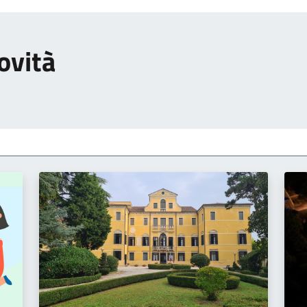
ovità