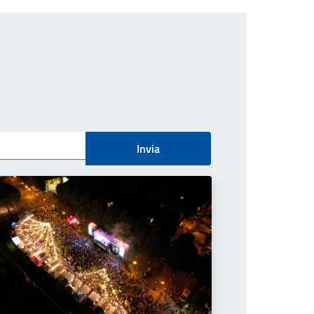
Invia