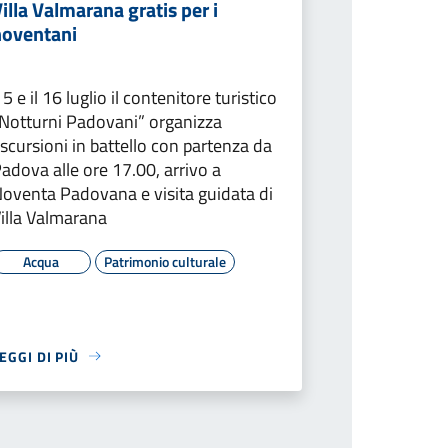
illa Valmarana gratis per i
noventani
l 5 e il 16 luglio il contenitore turistico
Notturni Padovani” organizza
scursioni in battello con partenza da
adova alle ore 17.00, arrivo a
oventa Padovana e visita guidata di
illa Valmarana
Acqua
Patrimonio culturale
EGGI DI PIÙ