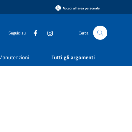
Accedi all'area personale
Seguici su
Cerca
e Manutenzioni
Tutti gli argomenti