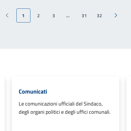
1
2
3
...
31
32
Pagina precedente
Pagina 
Comunicati
Le comunicazioni ufficiali del Sindaco,
degli organi politici e degli uffici comunali.