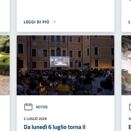
LEGGI DI PIÙ
L
NOTIZIE
2 LUGLIO 2026
3
Da lunedì 6 luglio torna il
E