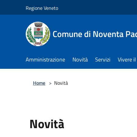
Salta al contenuto principale
Regione Veneto
Comune di Noventa Pa
Amministrazione
Novità
Servizi
Vivere 
Home
>
Novità
Novità