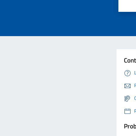
Cont
Prob