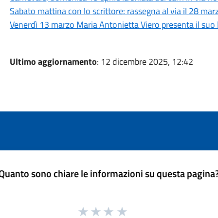
Sabato mattina con lo scrittore: rassegna al via il 28 mar
Venerdì 13 marzo Maria Antonietta Viero presenta il suo 
Ultimo aggiornamento
: 12 dicembre 2025, 12:42
Quanto sono chiare le informazioni su questa pagina