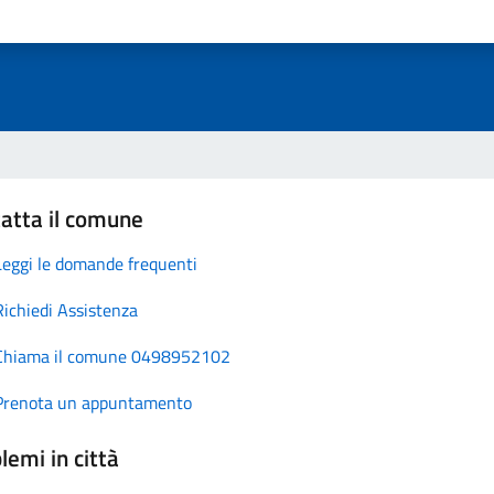
atta il comune
Leggi le domande frequenti
Richiedi Assistenza
Chiama il comune 0498952102
Prenota un appuntamento
lemi in città