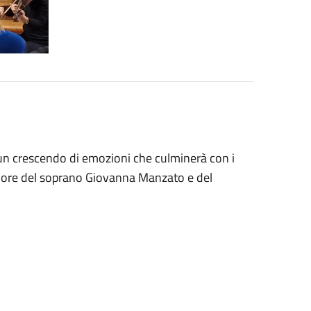
 un crescendo di emozioni che culminerà con i
canore del soprano Giovanna Manzato e del