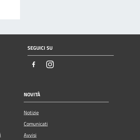
SEGUICI SU
Facebook
Instagram
NOVITÀ
Notizie
Comunicati
i
Avvisi