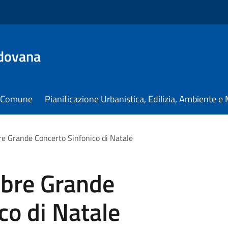
dovana
il Comune
Pianificazione Urbanistica, Edilizia, Ambiente 
e Grande Concerto Sinfonico di Natale
bre Grande
co di Natale