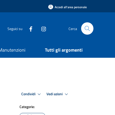
Accedi all'area personale
Seguici su
Cerca
e Manutenzioni
Tutti gli argomenti
Condividi
Vedi azioni
Categorie: