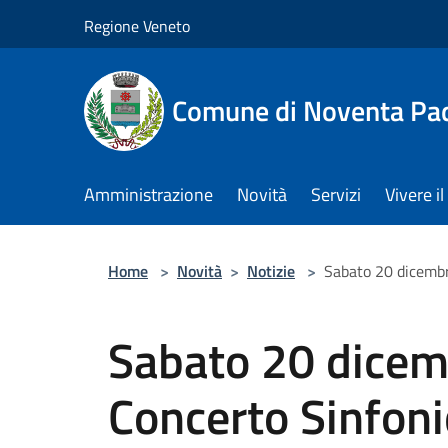
Salta al contenuto principale
Regione Veneto
Comune di Noventa Pa
Amministrazione
Novità
Servizi
Vivere 
Home
>
Novità
>
Notizie
>
Sabato 20 dicembr
Sabato 20 dicem
Concerto Sinfoni