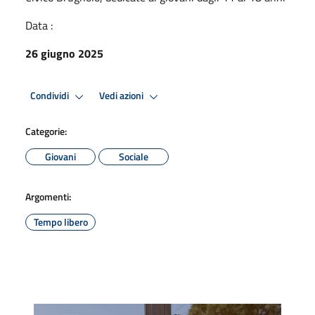
Data :
26 giugno 2025
Condividi
Vedi azioni
Categorie:
Giovani
Sociale
Argomenti:
Tempo libero