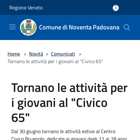
Salta al contenuto principale
Regione Veneto
Comune di Noventa Padovana
Home
>
Novità
>
Comunicati
>
Tornano le attività per i giovani al "Civico 65"
Tornano le attività per
i giovani al "Civico
65"
Dal 30 giugno tornano le attività estive al Centro
Civico Brugnolo, dedicate ai giovani dagli 11 ai 18 anni