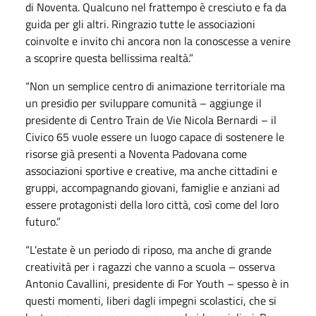
di Noventa. Qualcuno nel frattempo è cresciuto e fa da
guida per gli altri. Ringrazio tutte le associazioni
coinvolte e invito chi ancora non la conoscesse a venire
a scoprire questa bellissima realtà.”
“Non un semplice centro di animazione territoriale ma
un presidio per sviluppare comunità – aggiunge il
presidente di Centro Train de Vie Nicola Bernardi – il
Civico 65 vuole essere un luogo capace di sostenere le
risorse già presenti a Noventa Padovana come
associazioni sportive e creative, ma anche cittadini e
gruppi, accompagnando giovani, famiglie e anziani ad
essere protagonisti della loro città, così come del loro
futuro.”
“L’estate è un periodo di riposo, ma anche di grande
creatività per i ragazzi che vanno a scuola – osserva
Antonio Cavallini, presidente di For Youth – spesso è in
questi momenti, liberi dagli impegni scolastici, che si