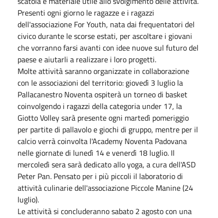
scatola e materiale utile allo svolgimento delle attività.
Presenti ogni giorno le ragazze e i ragazzi
dell'associazione For Youth, nata dai frequentatori del
civico durante le scorse estati, per ascoltare i giovani
che vorranno farsi avanti con idee nuove sul futuro del
paese e aiutarli a realizzare i loro progetti.
Molte attività saranno organizzate in collaborazione
con le associazioni del territorio: giovedì 3 luglio la
Pallacanestro Noventa ospiterà un torneo di basket
coinvolgendo i ragazzi della categoria under 17, la
Giotto Volley sarà presente ogni martedì pomeriggio
per partite di pallavolo e giochi di gruppo, mentre per il
calcio verrà coinvolta l'Academy Noventa Padovana
nelle giornate di lunedì 14 e venerdì 18 luglio. Il
mercoledì sera sarà dedicato allo yoga, a cura dell'ASD
Peter Pan. Pensato per i più piccoli il laboratorio di
attività culinarie dell'associazione Piccole Manine (24
luglio).
Le attività si concluderanno sabato 2 agosto con una