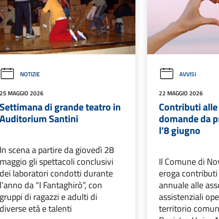
NOTIZIE
AVVISI
25 MAGGIO 2026
22 MAGGIO 2026
Settimana di grande teatro in
Contributi alle
Auditorium Santini
domande da pr
l’8 giugno
In scena a partire da giovedì 28
maggio gli spettacoli conclusivi
Il Comune di N
dei laboratori condotti durante
eroga contributi 
l’anno da “I Fantaghirò”, con
annuale alle ass
gruppi di ragazzi e adulti di
assistenziali ope
diverse età e talenti
territorio comuna