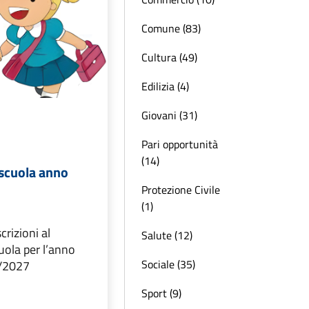
Comune (83)
Cultura (49)
Edilizia (4)
Giovani (31)
Pari opportunità
(14)
escuola anno
Protezione Civile
(1)
crizioni al
Salute (12)
cuola per l’anno
Sociale (35)
6/2027
Sport (9)