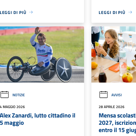
LEGGI DI PIÙ
LEGGI DI PIÙ
NOTIZIE
AVVISI
4 MAGGIO 2026
28 APRILE 2026
Alex Zanardi, lutto cittadino il
Mensa scolasti
5 maggio
2027, iscrizio
entro il 15 gi