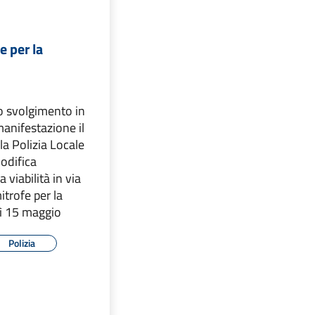
e per la
o svolgimento in
manifestazione il
a Polizia Locale
odifica
viabilità in via
trofe per la
dì 15 maggio
Polizia