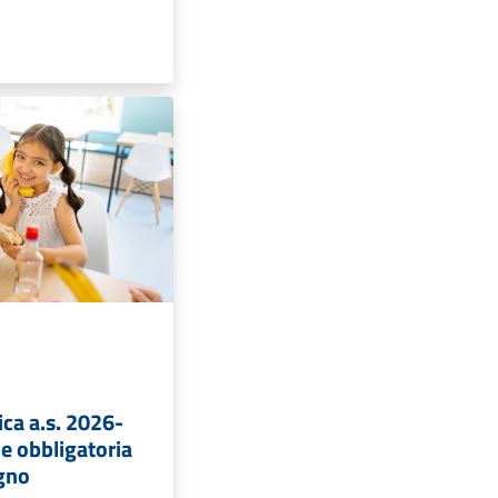
ca a.s. 2026-
ne obbligatoria
ugno