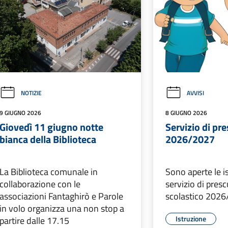
NOTIZIE
AVVISI
9 GIUGNO 2026
8 GIUGNO 2026
Giovedì 11 giugno notte
Servizio di pr
bianca della Biblioteca
2026/2027
La Biblioteca comunale in
Sono aperte le is
collaborazione con le
servizio di pres
associazioni Fantaghirò e Parole
scolastico 202
in volo organizza una non stop a
Istruzione
partire dalle 17.15