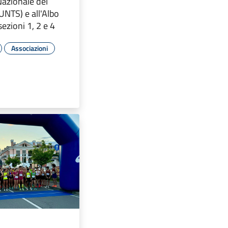
Nazionale del
UNTS) e all'Albo
ezioni 1, 2 e 4
Associazioni