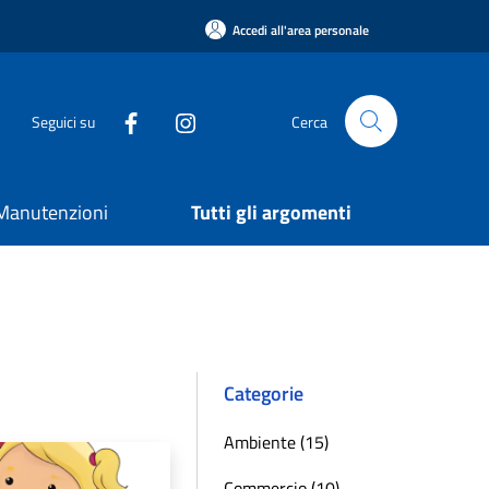
Accedi all'area personale
Seguici su
Cerca
e Manutenzioni
Tutti gli argomenti
Categorie
Ambiente (15)
Commercio (10)