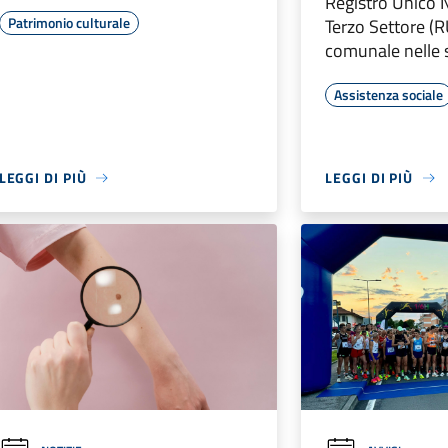
Registro Unico 
Patrimonio culturale
Terzo Settore (R
comunale nelle s
Assistenza sociale
LEGGI DI PIÙ
LEGGI DI PIÙ