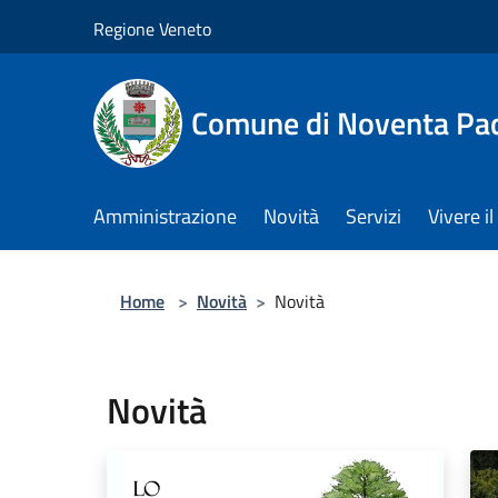
Salta al contenuto principale
Regione Veneto
Comune di Noventa Pa
Amministrazione
Novità
Servizi
Vivere 
Home
>
Novità
>
Novità
Novità