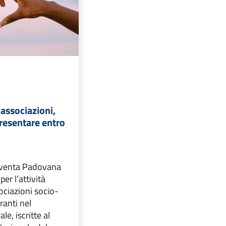
 associazioni,
esentare entro
oventa Padovana
per l’attività
ociazioni socio-
ranti nel
le, iscritte al